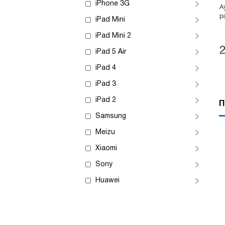
iPhone 3G
А
р
iPad Mini
iPad Mini 2
iPad 5 Air
iPad 4
iPad 3
iPad 2
П
Samsung
Meizu
Xiaomi
Sony
Huawei