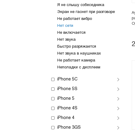
Я не слышу собеседника
Экран не гаснет при разговоре
А
р
Не работает вибро
О
Нет сети
Не включается
Нет звука
Быстро разряжается
Нет звука в наушниках
Не работает камера
Неполадки с дисплеем
iPhone 5C
iPhone 5S
iPhone 5
iPhone 4S
iPhone 4
iPhone 3GS