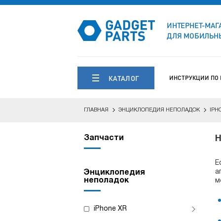
ИНТЕРНЕТ-МАГ
ДЛЯ МОБИЛЬНЫ
КАТАЛОГ
ИНСТРУКЦИИ ПО
ГЛАВНАЯ
ЭНЦИКЛОПЕДИЯ НЕПОЛАДОК
IPH
Запчасти
Н
Е
а
Энциклопедия
неполадок
м
iPhone XR