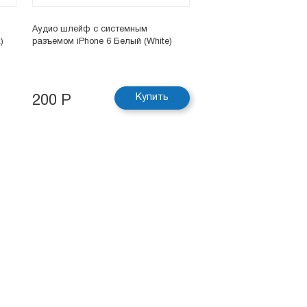
Аудио шлейф с системным
)
разъемом iPhone 6 Белый (White)
Купить
200 Р