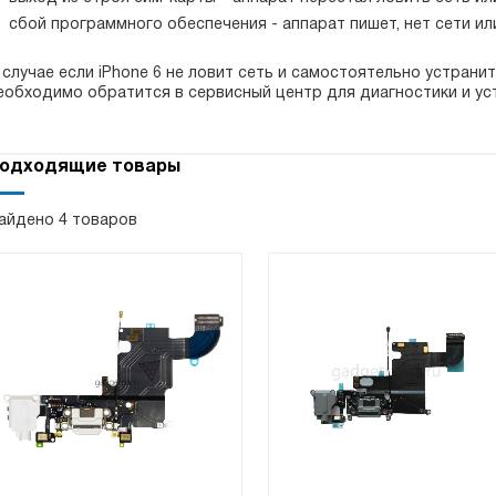
сбой программного обеспечения - аппарат пишет, нет сети ил
 случае если iPhone 6 не ловит сеть и самостоятельно устранит
еобходимо обратится в сервисный центр для диагностики и ус
одходящие товары
айдено 4 товаров