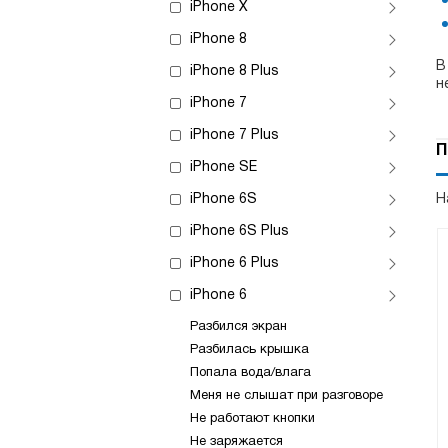
iPhone X
iPhone 8
В
iPhone 8 Plus
н
iPhone 7
iPhone 7 Plus
П
iPhone SE
iPhone 6S
Н
iPhone 6S Plus
iPhone 6 Plus
iPhone 6
Разбился экран
Разбилась крышка
Попала вода/влага
Меня не слышат при разговоре
Не работают кнопки
Не заряжается