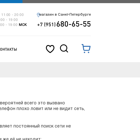
магазин в Санкт-Петербурге
 11:00 - 20:00
:00 - 19:00
680-65-55
+7 (951)
:00 - 19:00
МСК
КОНТАКТЫ
о вероятней всего это вызвано
лефон плохо ловит или не видит сеть,
вляет постоянный поиск сети не
 же её не находит;