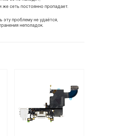
и же сеть постоянно пропадает.
ь эту проблему не удаётся,
транения неполадок.