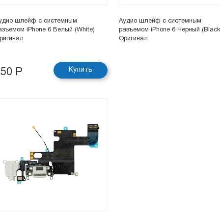
удио шлейф с системным
Аудио шлейф с системным
азъемом iPhone 6 Белый (White)
разъемом iPhone 6 Черный (Black
ригинал
Оригинал
Купить
250 Р