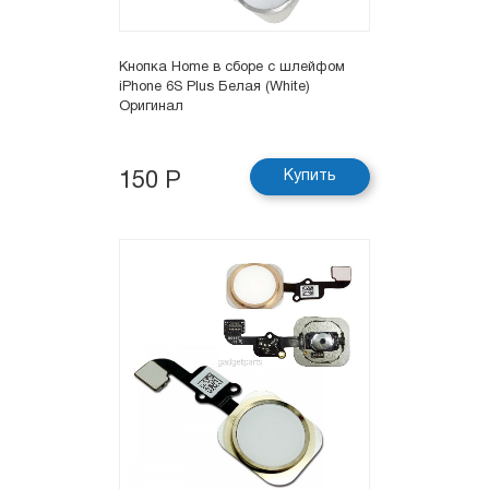
Кнопка Hоme в сборе с шлейфом
iPhone 6S Plus Белая (White)
Оригинал
Купить
150 Р