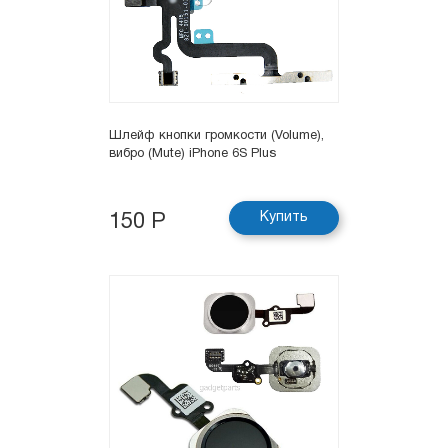
Шлейф кнопки громкости (Volume),
вибро (Mute) iPhone 6S Plus
Купить
150 Р