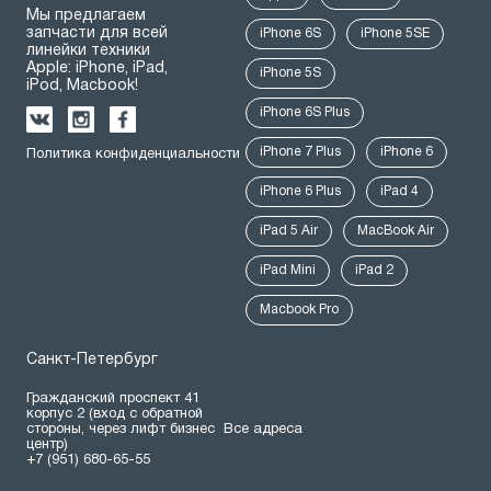
Мы предлагаем
запчасти для всей
iPhone 6S
iPhone 5SE
линейки техники
Apple: iPhone, iPad,
iPhone 5S
iPod, Macbook!
iPhone 6S Plus
iPhone 7 Plus
iPhone 6
Политика конфиденциальности
iPhone 6 Plus
iPad 4
iPad 5 Air
MacBook Air
iPad Mini
iPad 2
Macbook Pro
Санкт-Петербург
Гражданский проспект 41
корпус 2 (вход с обратной
стороны, через лифт бизнес
Все адреса
центр)
+7 (951) 680-65-55