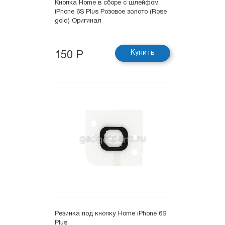
Кнопка Hоme в сборе с шлейфом
iPhone 6S Plus Розовое золото (Rose
gold) Оригинал
Купить
150 Р
Резинка под кнопку Home iPhone 6S
Plus