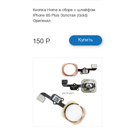
Кнопка Hоme в сборе с шлейфом
iPhone 6S Plus Золотая (Gold)
Оригинал
Купить
150 Р