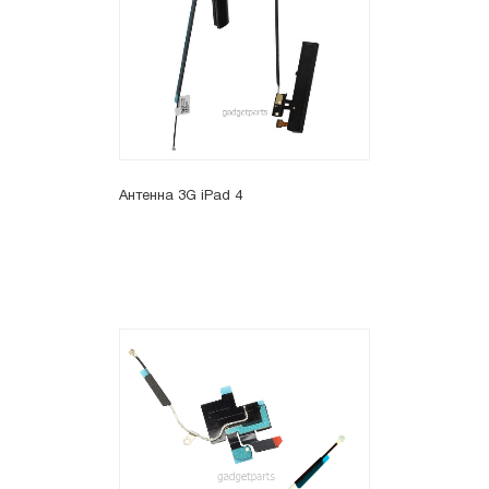
Антенна 3G iPad 4