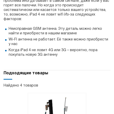
проблема иногда бывает в самом сигнале, даже если у вас
горят все палочки. Но когда это происходит
систематически или касается только вашего устройства,
то, возможно, iPad 4 не ловит wifi Из-за следующих
факторов:
Неисправная GSM антенна. Эту деталь можно легко
найти и приобрести в нашем магазине
Wi-FI антенна не работает. Её также можно приобрести
у нас
Когда iPad 4 не ловит 4G или 3G – вероятно, пора
покупать новую 3G антенну
Подходящие товары
Найдено 4 товаров