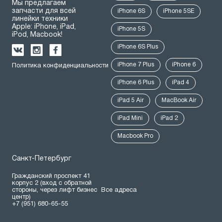
Мы предлагаем
запчасти для всей
iPhone 6S
iPhone 5SE
линейки техники
Apple: iPhone, iPad,
iPhone 5S
iPod, Macbook!
iPhone 6S Plus
iPhone 7 Plus
iPhone 6
Политика конфиденциальности
iPhone 6 Plus
iPad 4
iPad 5 Air
MacBook Air
iPad Mini
iPad 2
Macbook Pro
Санкт-Петербург
Гражданский проспект 41
корпус 2 (вход с обратной
стороны, через лифт бизнес
Все адреса
центр)
+7 (951) 680-65-55