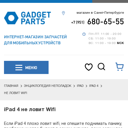
магазин в Санкт-Петербурге
680-65-55
+7 (951)
ПН-ПТ: 11:00 - 20:00
ИНТЕРНЕТ-МАГАЗИН ЗАПЧАСТЕЙ
СБ: 11:00 - 19:00
ДЛЯ МОБИЛЬНЫХ УСТРОЙСТВ
ВС: 11:00 - 19:00
МСК
МЕНЮ
ГЛАВНАЯ
ЭНЦИКЛОПЕДИЯ НЕПОЛАДОК
IPAD
IPAD 4
НЕ ЛОВИТ WIFI
iPad 4 не ловит Wifi
Если iPad 4 плохо ловит wifi, не спешите поднимать панику,