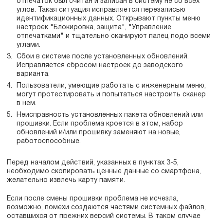
отпечаток был считан и записан в систему не со всех
углов. Такая ситуация исправляется перезаписью
идентификационных данных. Открывают пункты меню
настроек "Блокировка, защита", "Управление
отпечатками" и тщательно сканируют палец подо всеми
углами.
Сбои в системе после установленных обновлений.
Исправляется сбросом настроек до заводского
варианта.
Пользователи, умеющие работать с инженерным меню,
могут протестировать и попытаться настроить сканер
в нем.
Неисправность установленных пакета обновлений или
прошивки. Если проблема кроется в этом, набор
обновлений и/или прошивку заменяют на новые,
работоспособные.
Перед началом действий, указанных в пунктах 3-5,
необходимо скопировать ценные данные со смартфона,
желательно извлечь карту памяти.
Если после смены прошивки проблема не исчезла,
возможно, помехи создаются частями системных файлов,
оставшихся от прежних версий системы. В таком случае