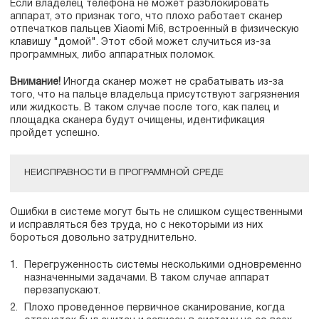
Если владелец телефона не может разблокировать
аппарат, это признак того, что плохо работает сканер
отпечатков пальцев Xiaomi Mi6, встроенный в физическую
клавишу "домой". Этот сбой может случиться из-за
программных, либо аппаратных поломок.
Внимание!
Иногда сканер может не срабатывать из-за
того, что на пальце владельца присутствуют загрязнения
или жидкость. В таком случае после того, как палец и
площадка сканера будут очищены, идентификация
пройдет успешно.
НЕИСПРАВНОСТИ В ПРОГРАММНОЙ СРЕДЕ
Ошибки в системе могут быть не слишком существенными
и исправляться без труда, но с некоторыми из них
бороться довольно затруднительно.
Перегруженность системы несколькими одновременно
назначенными задачами. В таком случае аппарат
перезапускают.
Плохо проведенное первичное сканирование, когда