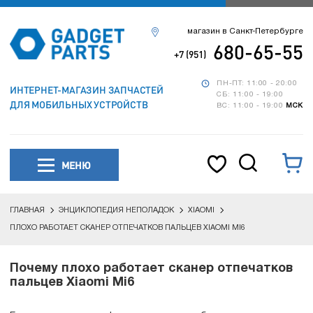
магазин в Санкт-Петербурге
680-65-55
+7 (951)
ПН-ПТ: 11:00 - 20:00
ИНТЕРНЕТ-МАГАЗИН ЗАПЧАСТЕЙ
СБ: 11:00 - 19:00
ДЛЯ МОБИЛЬНЫХ УСТРОЙСТВ
ВС: 11:00 - 19:00
МСК
МЕНЮ
ГЛАВНАЯ
ЭНЦИКЛОПЕДИЯ НЕПОЛАДОК
XIAOMI
ПЛОХО РАБОТАЕТ СКАНЕР ОТПЕЧАТКОВ ПАЛЬЦЕВ XIAOMI MI6
Почему плохо работает сканер отпечатков
пальцев Xiaomi Mi6