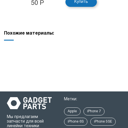
Купить
50 Р
Похожие материалы:
Метки:
Apple
iPhone 7
Мы предлагаем
запчасти для всей
iPhone 6S
iPhone 5SE
линейки техники