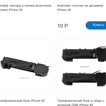
лейф сенсора и кнопки включения
Комплект сеточек на динамики
Power) iPhone 4S
iPhone 4S
Купить
10 Р
олифонический блок iPhone 4S
Полифонический блок в сборе с
антенной GSM iPhone 4S