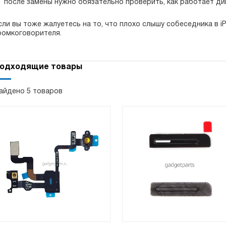
после замены нужно обязательно проверить, как работает ди
сли вы тоже жалуетесь на то, что плохо слышу собеседника в i
ромкоговорителя.
одходящие товары
айдено 5 товаров