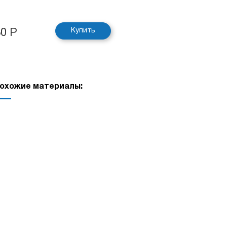
Купить
30 Р
охожие материалы: