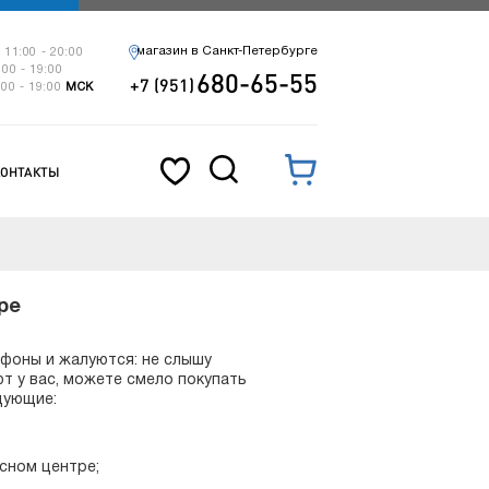
магазин в Санкт-Петербурге
 11:00 - 20:00
:00 - 19:00
680-65-55
+7 (951)
:00 - 19:00
МСК
КОНТАКТЫ
ре
фоны и жалуются: не слышу
т у вас, можете смело покупать
дующие:
сном центре;