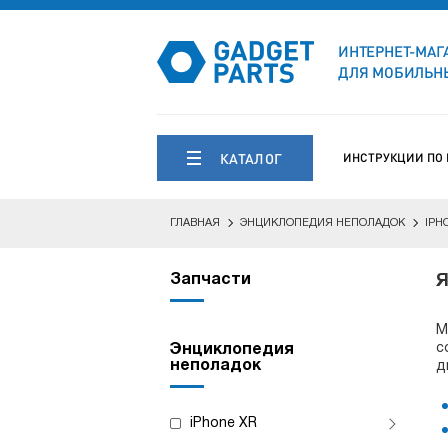
ИНТЕРНЕТ-МАГ
ДЛЯ МОБИЛЬНЫ
КАТАЛОГ
ИНСТРУКЦИИ ПО
ГЛАВНАЯ
ЭНЦИКЛОПЕДИЯ НЕПОЛАДОК
IPH
Запчасти
Я
М
с
Энциклопедия
неполадок
д
iPhone XR