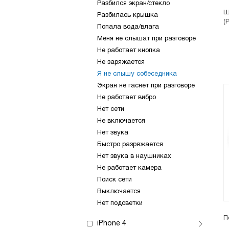
Разбился экран/стекло
Ш
Разбилась крышка
(
Попала вода/влага
Меня не слышат при разговоре
Не работает кнопка
Не заряжается
Я не слышу собеседника
Экран не гаснет при разговоре
Не работает вибро
Нет сети
Не включается
Нет звука
Быстро разряжается
Нет звука в наушниках
Не работает камера
Поиск сети
Выключается
Нет подсветки
П
iPhone 4