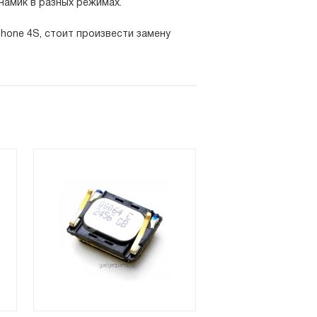
намик в разных режимах.
Phone 4S, стоит произвести замену