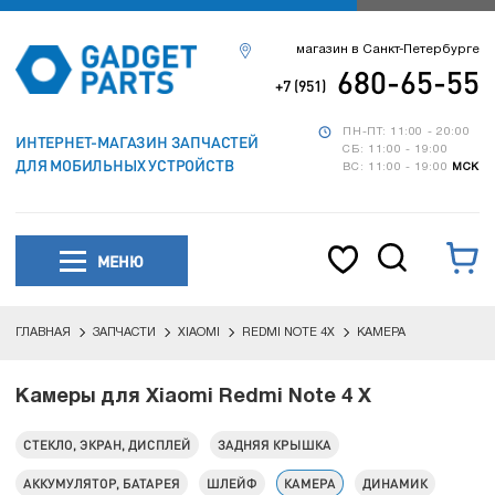
магазин в Санкт-Петербурге
680-65-55
+7 (951)
ПН-ПТ: 11:00 - 20:00
ИНТЕРНЕТ-МАГАЗИН ЗАПЧАСТЕЙ
СБ: 11:00 - 19:00
ДЛЯ МОБИЛЬНЫХ УСТРОЙСТВ
ВС: 11:00 - 19:00
МСК
МЕНЮ
ГЛАВНАЯ
ЗАПЧАСТИ
XIAOMI
REDMI NOTE 4X
КАМЕРА
Камеры для Xiaomi Redmi Note 4 X
СТЕКЛО, ЭКРАН, ДИСПЛЕЙ
ЗАДНЯЯ КРЫШКА
АККУМУЛЯТОР, БАТАРЕЯ
ШЛЕЙФ
КАМЕРА
ДИНАМИК