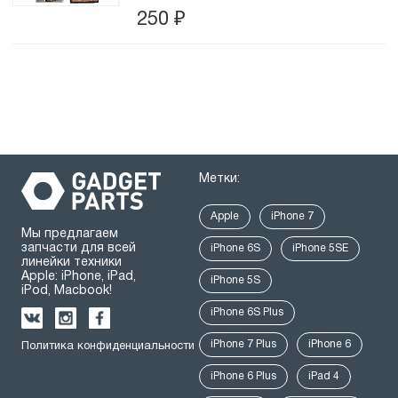
250
₽
Метки:
Apple
iPhone 7
Мы предлагаем
запчасти для всей
iPhone 6S
iPhone 5SE
линейки техники
Apple: iPhone, iPad,
iPhone 5S
iPod, Macbook!
iPhone 6S Plus
iPhone 7 Plus
iPhone 6
Политика конфиденциальности
iPhone 6 Plus
iPad 4