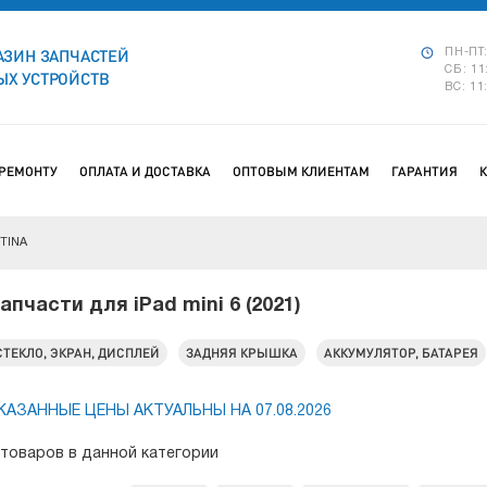
АЗИН ЗАПЧАСТЕЙ
ПН-ПТ:
СБ: 11
Х УСТРОЙСТВ
ВС: 11
 РЕМОНТУ
ОПЛАТА И ДОСТАВКА
ОПТОВЫМ КЛИЕНТАМ
ГАРАНТИЯ
ETINA
апчасти для iPad mini 6 (2021)
СТЕКЛО, ЭКРАН, ДИСПЛЕЙ
ЗАДНЯЯ КРЫШКА
АККУМУЛЯТОР, БАТАРЕЯ
КАЗАННЫЕ ЦЕНЫ АКТУАЛЬНЫ НА 07.08.2026
 товаров в данной категории