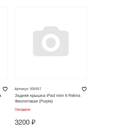
Артикул: 509357
a
Задняя крышка iPad mini 6 Retina
Фиолетовая (Purple)
Ожидаем
3200
₽