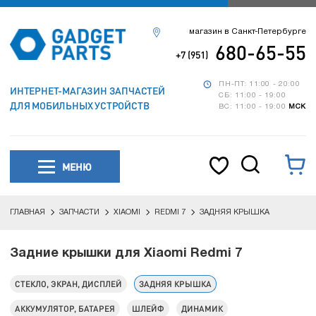
магазин в Санкт-Петербурге
680-65-55
+7 (951)
ПН-ПТ: 11:00 - 20:00
ИНТЕРНЕТ-МАГАЗИН ЗАПЧАСТЕЙ
СБ: 11:00 - 19:00
ДЛЯ МОБИЛЬНЫХ УСТРОЙСТВ
ВС: 11:00 - 19:00
МСК
МЕНЮ
ГЛАВНАЯ
ЗАПЧАСТИ
XIAOMI
REDMI 7
ЗАДНЯЯ КРЫШКА
Задние крышки для Xiaomi Redmi 7
СТЕКЛО, ЭКРАН, ДИСПЛЕЙ
ЗАДНЯЯ КРЫШКА
АККУМУЛЯТОР, БАТАРЕЯ
ШЛЕЙФ
ДИНАМИК