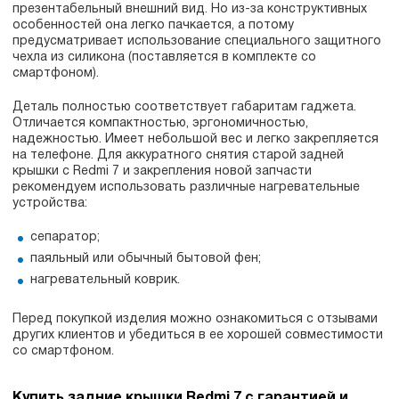
презентабельный внешний вид. Но из-за конструктивных
особенностей она легко пачкается, а потому
предусматривает использование специального защитного
чехла из силикона (поставляется в комплекте со
смартфоном).
Деталь полностью соответствует габаритам гаджета.
Отличается компактностью, эргономичностью,
надежностью. Имеет небольшой вес и легко закрепляется
на телефоне. Для аккуратного снятия старой задней
крышки с Redmi 7 и закрепления новой запчасти
рекомендуем использовать различные нагревательные
устройства:
сепаратор;
паяльный или обычный бытовой фен;
нагревательный коврик.
Перед покупкой изделия можно ознакомиться с отзывами
других клиентов и убедиться в ее хорошей совместимости
со смартфоном.
Купить задние крышки Redmi 7 с гарантией и