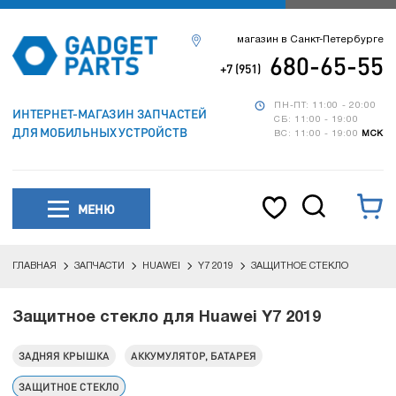
магазин в Санкт-Петербурге
680-65-55
+7 (951)
ПН-ПТ: 11:00 - 20:00
ИНТЕРНЕТ-МАГАЗИН ЗАПЧАСТЕЙ
СБ: 11:00 - 19:00
ДЛЯ МОБИЛЬНЫХ УСТРОЙСТВ
ВС: 11:00 - 19:00
МСК
МЕНЮ
ГЛАВНАЯ
ЗАПЧАСТИ
HUAWEI
Y7 2019
ЗАЩИТНОЕ СТЕКЛО
Защитное стекло для Huawei Y7 2019
ЗАДНЯЯ КРЫШКА
АККУМУЛЯТОР, БАТАРЕЯ
ЗАЩИТНОЕ СТЕКЛО