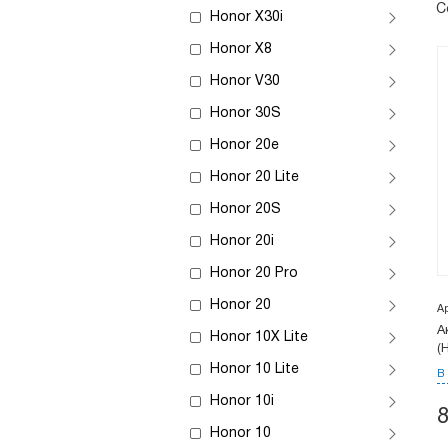
С
Honor X30i
Honor X8
Honor V30
Honor 30S
Honor 20e
Honor 20 Lite
Honor 20S
Honor 20i
Honor 20 Pro
Honor 20
А
А
Honor 10X Lite
(
Honor 10 Lite
В
Honor 10i
Honor 10