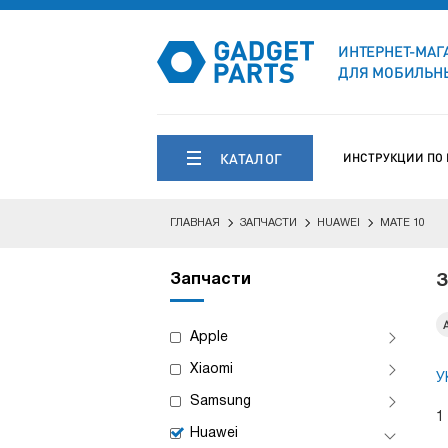
ИНТЕРНЕТ-МАГ
ДЛЯ МОБИЛЬНЫ
КАТАЛОГ
ИНСТРУКЦИИ ПО
ГЛАВНАЯ
ЗАПЧАСТИ
HUAWEI
MATE 10
Запчасти
З
Apple
Xiaomi
У
Samsung
1
Huawei