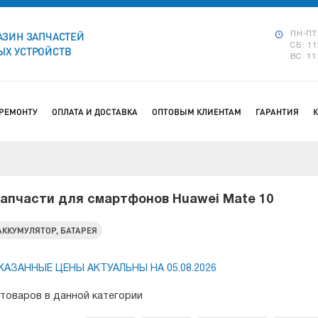
АЗИН ЗАПЧАСТЕЙ
ПН-ПТ:
СБ: 11
Х УСТРОЙСТВ
ВС: 11
 РЕМОНТУ
ОПЛАТА И ДОСТАВКА
ОПТОВЫМ КЛИЕНТАМ
ГАРАНТИЯ
апчасти для смартфонов Huawei Mate 10
АККУМУЛЯТОР, БАТАРЕЯ
КАЗАННЫЕ ЦЕНЫ АКТУАЛЬНЫ НА 05.08.2026
 товаров в данной категории