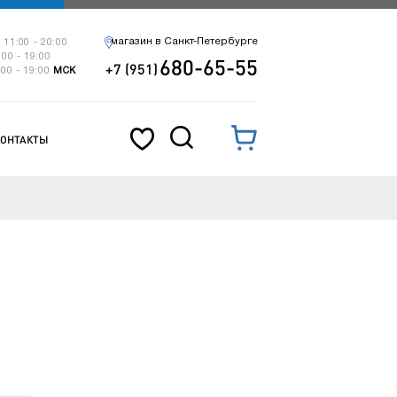
магазин в Санкт-Петербурге
 11:00 - 20:00
:00 - 19:00
680-65-55
+7 (951)
:00 - 19:00
МСК
КОНТАКТЫ