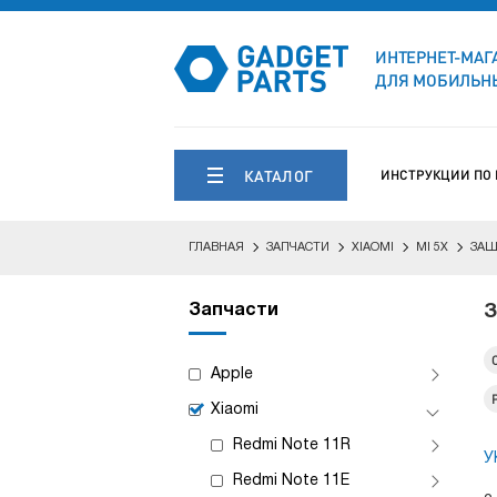
ИНТЕРНЕТ-МАГ
ДЛЯ МОБИЛЬНЫ
КАТАЛОГ
ИНСТРУКЦИИ ПО
ГЛАВНАЯ
ЗАПЧАСТИ
XIAOMI
MI 5X
ЗАЩ
Запчасти
З
Apple
Xiaomi
Redmi Note 11R
У
Redmi Note 11E