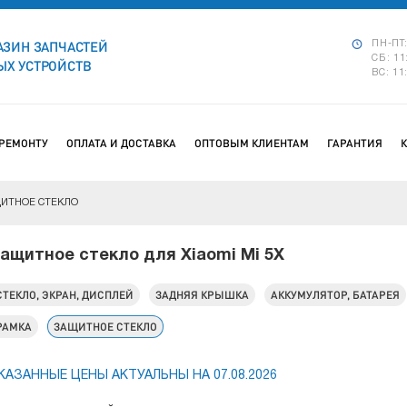
АЗИН ЗАПЧАСТЕЙ
ПН-ПТ:
СБ: 11
Х УСТРОЙСТВ
ВС: 11
 РЕМОНТУ
ОПЛАТА И ДОСТАВКА
ОПТОВЫМ КЛИЕНТАМ
ГАРАНТИЯ
ИТНОЕ СТЕКЛО
ащитное стекло для Xiaomi Mi 5X
СТЕКЛО, ЭКРАН, ДИСПЛЕЙ
ЗАДНЯЯ КРЫШКА
АККУМУЛЯТОР, БАТАРЕЯ
РАМКА
ЗАЩИТНОЕ СТЕКЛО
КАЗАННЫЕ ЦЕНЫ АКТУАЛЬНЫ НА 07.08.2026