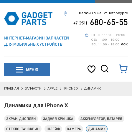
магазин в Санкт-Петербурге
680-65-55
+7 (951)
ПН-ПТ: 11:00 - 20:00
ИНТЕРНЕТ-МАГАЗИН ЗАПЧАСТЕЙ
СБ: 11:00 - 19:00
ДЛЯ МОБИЛЬНЫХ УСТРОЙСТВ
ВС: 11:00 - 19:00
МСК
МЕНЮ
ГЛАВНАЯ
ЗАПЧАСТИ
APPLE
IPHONE X
ДИНАМИК
Динамики для iPhone X
ЭКРАН, ДИСПЛЕЙ
ЗАДНЯЯ КРЫШКА
АККУМУЛЯТОР, БАТАРЕЯ
СТЕКЛО, ТАЧСКРИН
ШЛЕЙФ
КАМЕРА
ДИНАМИК