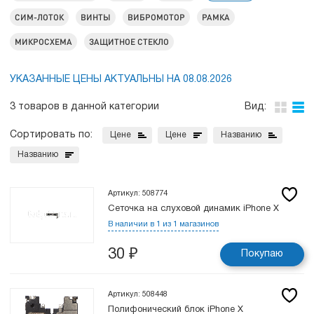
СИМ-ЛОТОК
ВИНТЫ
ВИБРОМОТОР
РАМКА
МИКРОСХЕМА
ЗАЩИТНОЕ СТЕКЛО
УКАЗАННЫЕ ЦЕНЫ АКТУАЛЬНЫ НА 08.08.2026
3 товаров в данной категории
Вид:
Сортировать по:
Цене
Цене
Названию
Названию
Артикул: 508774
Сеточка на слуховой динамик iPhone X
В наличии в 1 из 1 магазинов
30
₽
Покупаю
Артикул: 508448
Полифонический блок iPhone X