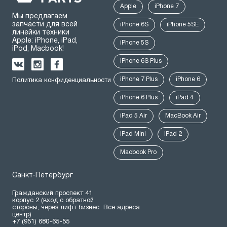
Apple
iPhone 7
Мы предлагаем
запчасти для всей
iPhone 6S
iPhone 5SE
линейки техники
Apple: iPhone, iPad,
iPhone 5S
iPod, Macbook!
iPhone 6S Plus
iPhone 7 Plus
iPhone 6
Политика конфиденциальности
iPhone 6 Plus
iPad 4
iPad 5 Air
MacBook Air
iPad Mini
iPad 2
Macbook Pro
Санкт-Петербург
Гражданский проспект 41
корпус 2 (вход с обратной
стороны, через лифт бизнес
Все адреса
центр)
+7 (951) 680-65-55