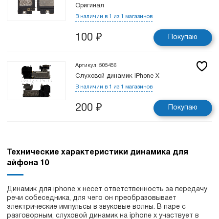
Оригинал
В наличии в 1 из 1 магазинов
100
₽
Покупаю
Артикул: 505456
Слуховой динамик iPhone X
В наличии в 1 из 1 магазинов
200
₽
Покупаю
Технические характеристики динамика для
айфона 10
Динамик для iphone x несет ответственность за передачу
речи собеседника, для чего он преобразовывает
электрические импульсы в звуковые волны. В паре с
разговорным, слуховой динамик на iphone x участвует в