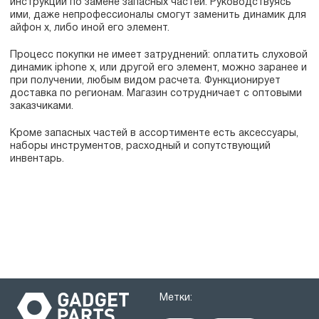
инструкции по замене запасных частей. Руководствуясь
ими, даже непрофессионалы смогут заменить динамик для
айфон x, либо иной его элемент.
Процесс покупки не имеет затруднений: оплатить слуховой
динамик iphone x, или другой его элемент, можно заранее и
при получении, любым видом расчета. Функционирует
доставка по регионам. Магазин сотрудничает с оптовыми
заказчиками.
Кроме запасных частей в ассортименте есть аксессуары,
наборы инструментов, расходный и сопутствующий
инвентарь.
Метки: