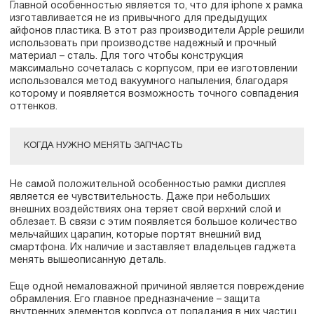
Главной особенностью является то, что для iphone x рамка
изготавливается не из привычного для предыдущих
айфонов пластика. В этот раз производители Apple решили
использовать при производстве надежный и прочный
материал – сталь. Для того чтобы конструкция
максимально сочеталась с корпусом, при ее изготовлении
использовался метод вакуумного напыления, благодаря
которому и появляется возможность точного совпадения
оттенков.
КОГДА НУЖНО МЕНЯТЬ ЗАПЧАСТЬ
Не самой положительной особенностью рамки дисплея
является ее чувствительность. Даже при небольших
внешних воздействиях она теряет свой верхний слой и
облезает. В связи с этим появляется большое количество
мельчайших царапин, которые портят внешний вид
смартфона. Их наличие и заставляет владельцев гаджета
менять вышеописанную деталь.
Еще одной немаловажной причиной является повреждение
обрамления. Его главное предназначение – защита
внутренних элементов корпуса от попадания в них частиц