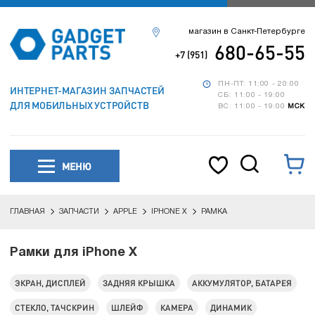
магазин в Санкт-Петербурге
680-65-55
+7 (951)
ПН-ПТ: 11:00 - 20:00
ИНТЕРНЕТ-МАГАЗИН ЗАПЧАСТЕЙ
СБ: 11:00 - 19:00
ДЛЯ МОБИЛЬНЫХ УСТРОЙСТВ
ВС: 11:00 - 19:00
МСК
МЕНЮ
ГЛАВНАЯ
ЗАПЧАСТИ
APPLE
IPHONE X
РАМКА
Рамки для iPhone X
ЭКРАН, ДИСПЛЕЙ
ЗАДНЯЯ КРЫШКА
АККУМУЛЯТОР, БАТАРЕЯ
СТЕКЛО, ТАЧСКРИН
ШЛЕЙФ
КАМЕРА
ДИНАМИК