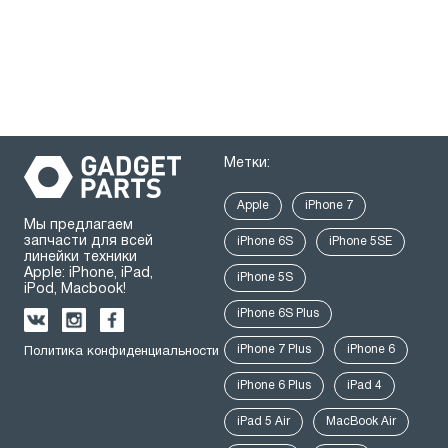
Метки:
Apple
iPhone 7
Мы предлагаем
запчасти для всей
iPhone 6S
iPhone 5SE
линейки техники
Apple: iPhone, iPad,
iPhone 5S
iPod, Macbook!
iPhone 6S Plus
iPhone 7 Plus
iPhone 6
Политика конфиденциальности
iPhone 6 Plus
iPad 4
iPad 5 Air
MacBook Air