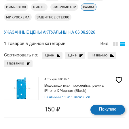
СИМ-ЛОТОК
ВИНТЫ
ВИБРОМОТОР
РАМКА
МИКРОСХЕМА
ЗАЩИТНОЕ СТЕКЛО
УКАЗАННЫЕ ЦЕНЫ АКТУАЛЬНЫ НА 06.08.2026
1 товаров в данной категории
Вид:
Сортировать по:
Цене
Цене
Названию
Названию
Артикул: 505457
Водозащитная проклейка, рамка
iPhone X Черная (Black)
В наличии в 1 из 1 магазинов
150
₽
Покупаю