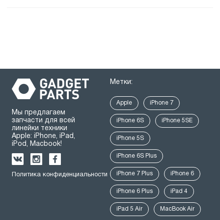
Метки:
Apple
iPhone 7
Мы предлагаем
запчасти для всей
iPhone 6S
iPhone 5SE
линейки техники
Apple: iPhone, iPad,
iPhone 5S
iPod, Macbook!
iPhone 6S Plus
iPhone 7 Plus
iPhone 6
Политика конфиденциальности
iPhone 6 Plus
iPad 4
iPad 5 Air
MacBook Air