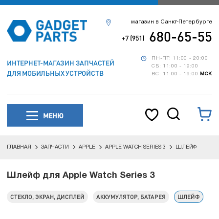
магазин в Санкт-Петербурге
680-65-55
+7 (951)
ПН-ПТ: 11:00 - 20:00
ИНТЕРНЕТ-МАГАЗИН ЗАПЧАСТЕЙ
СБ: 11:00 - 19:00
ДЛЯ МОБИЛЬНЫХ УСТРОЙСТВ
ВС: 11:00 - 19:00
МСК
МЕНЮ
ГЛАВНАЯ
ЗАПЧАСТИ
APPLE
APPLE WATCH SERIES 3
ШЛЕЙФ
Шлейф для Apple Watch Series 3
СТЕКЛО, ЭКРАН, ДИСПЛЕЙ
АККУМУЛЯТОР, БАТАРЕЯ
ШЛЕЙФ