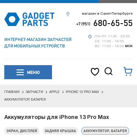
магазин в Санкт-Петербурге
680-65-55
+7 (951)
ПН-ПТ: 11:00 - 20:00
ИНТЕРНЕТ-МАГАЗИН ЗАПЧАСТЕЙ
СБ: 11:00 - 19:00
ДЛЯ МОБИЛЬНЫХ УСТРОЙСТВ
ВС: 11:00 - 19:00
МСК
МЕНЮ
ГЛАВНАЯ
ЗАПЧАСТИ
APPLE
IPHONE 13 PRO MAX
АККУМУЛЯТОР, БАТАРЕЯ
Аккумуляторы для iPhone 13 Pro Max
ЭКРАН, ДИСПЛЕЙ
ЗАДНЯЯ КРЫШКА
АККУМУЛЯТОР, БАТАРЕЯ