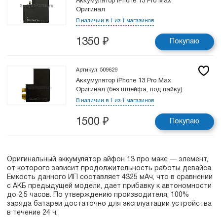
Аккумулятор iPhone 13 Pro Max
Оригинал
В наличии в 1 из 1 магазинов
1350
₽
Покупаю
Артикул: 509629
Аккумулятор iPhone 13 Pro Max
Оригинал (без шлейфа, под пайку)
В наличии в 1 из 1 магазинов
1500
₽
Покупаю
Оригинальный аккумулятор айфон 13 про макс — элемент,
от которого зависит продолжительность работы девайса.
Емкость данного ИП составляет 4325 мАч, что в сравнении
с АКБ предыдущей модели, дает прибавку к автономности
до 2,5 часов. По утверждению производителя, 100%
заряда батареи достаточно для эксплуатации устройства
в течение 24 ч.