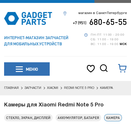
магазин в Санкт-Петербурге
680-65-55
+7 (951)
ПН-ПТ: 11:00 - 20:00
ИНТЕРНЕТ-МАГАЗИН ЗАПЧАСТЕЙ
СБ: 11:00 - 19:00
ДЛЯ МОБИЛЬНЫХ УСТРОЙСТВ
ВС: 11:00 - 19:00
МСК
МЕНЮ
ГЛАВНАЯ
ЗАПЧАСТИ
XIAOMI
REDMI NOTE 5 PRO
КАМЕРА
Камеры для Xiaomi Redmi Note 5 Pro
СТЕКЛО, ЭКРАН, ДИСПЛЕЙ
АККУМУЛЯТОР, БАТАРЕЯ
КАМЕРА