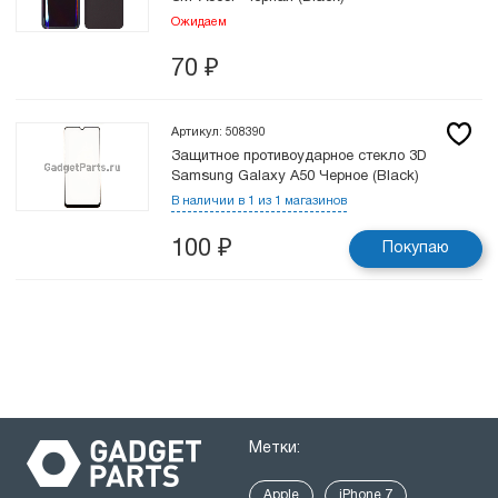
Ожидаем
70
₽
Артикул: 508390
Защитное противоударное стекло 3D
Samsung Galaxy A50 Черное (Black)
В наличии в 1 из 1 магазинов
100
₽
Покупаю
Метки:
Apple
iPhone 7