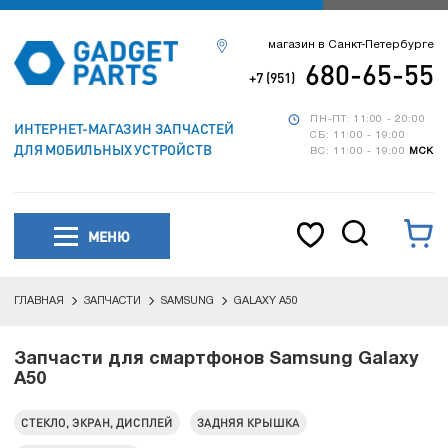
магазин в Санкт-Петербурге
680-65-55
+7 (951)
ПН-ПТ: 11:00 - 20:00
ИНТЕРНЕТ-МАГАЗИН ЗАПЧАСТЕЙ
СБ: 11:00 - 19:00
ДЛЯ МОБИЛЬНЫХ УСТРОЙСТВ
ВС: 11:00 - 19:00
МСК
МЕНЮ
ГЛАВНАЯ
ЗАПЧАСТИ
SAMSUNG
GALAXY A50
Запчасти для смартфонов Samsung Galaxy
A50
СТЕКЛО, ЭКРАН, ДИСПЛЕЙ
ЗАДНЯЯ КРЫШКА