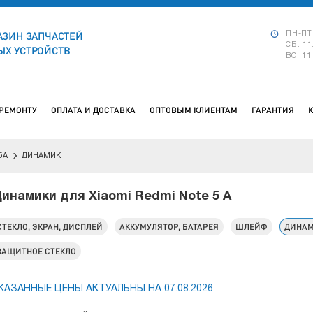
АЗИН ЗАПЧАСТЕЙ
ПН-ПТ:
СБ: 11
Х УСТРОЙСТВ
ВС: 11
 РЕМОНТУ
ОПЛАТА И ДОСТАВКА
ОПТОВЫМ КЛИЕНТАМ
ГАРАНТИЯ
5A
ДИНАМИК
инамики для Xiaomi Redmi Note 5 A
СТЕКЛО, ЭКРАН, ДИСПЛЕЙ
АККУМУЛЯТОР, БАТАРЕЯ
ШЛЕЙФ
ДИНА
ЗАЩИТНОЕ СТЕКЛО
КАЗАННЫЕ ЦЕНЫ АКТУАЛЬНЫ НА 07.08.2026