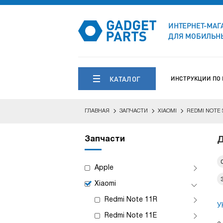
ИНТЕРНЕТ-МАГ
ДЛЯ МОБИЛЬНЫ
КАТАЛОГ
ИНСТРУКЦИИ ПО
ГЛАВНАЯ
ЗАПЧАСТИ
XIAOMI
REDMI NOTE 
Запчасти
Д
Apple
Xiaomi
Redmi Note 11R
У
Redmi Note 11E