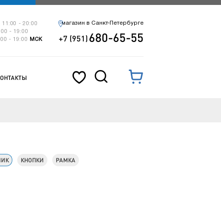
магазин в Санкт-Петербурге
 11:00 - 20:00
:00 - 19:00
680-65-55
+7 (951)
:00 - 19:00
МСК
КОНТАКТЫ
МИК
КНОПКИ
РАМКА