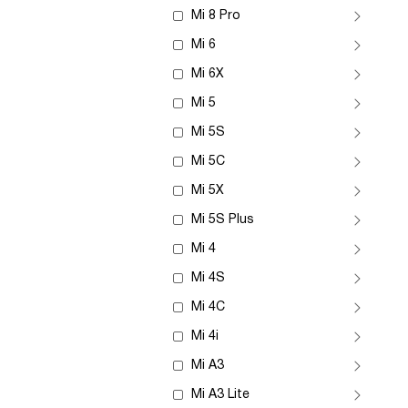
Mi 8 Pro
Mi 6
Mi 6X
Mi 5
Mi 5S
Mi 5C
Mi 5X
Mi 5S Plus
Mi 4
Mi 4S
Mi 4C
Mi 4i
Mi A3
Mi A3 Lite