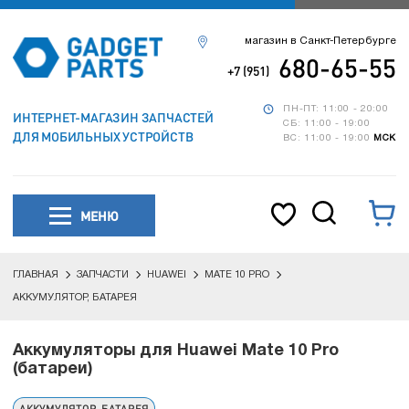
магазин в Санкт-Петербурге
680-65-55
+7 (951)
ПН-ПТ: 11:00 - 20:00
ИНТЕРНЕТ-МАГАЗИН ЗАПЧАСТЕЙ
СБ: 11:00 - 19:00
ДЛЯ МОБИЛЬНЫХ УСТРОЙСТВ
ВС: 11:00 - 19:00
МСК
МЕНЮ
ГЛАВНАЯ
ЗАПЧАСТИ
HUAWEI
MATE 10 PRO
АККУМУЛЯТОР, БАТАРЕЯ
Аккумуляторы для Huawei Mate 10 Pro
(батареи)
АККУМУЛЯТОР, БАТАРЕЯ