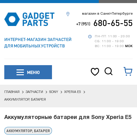
магазин в Санкт-Петербурге
680-65-55
+7 (951)
ПН-ПТ: 11:00 - 20:00
ИНТЕРНЕТ-МАГАЗИН ЗАПЧАСТЕЙ
СБ: 11:00 - 19:00
ДЛЯ МОБИЛЬНЫХ УСТРОЙСТВ
ВС: 11:00 - 19:00
МСК
МЕНЮ
ГЛАВНАЯ
ЗАПЧАСТИ
SONY
XPERIA Е5
АККУМУЛЯТОР, БАТАРЕЯ
Аккумуляторные батареи для Sony Xperia E5
АККУМУЛЯТОР, БАТАРЕЯ