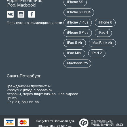
Apple: iPhone, iPad,
iPhone 5S
iPod, Macbook!
iPhone 6S Plus
iPhone 7 Plus
iPhone 6
Политика конфиденциальности
iPhone 6 Plus
iPad 4
iPad 5 Air
MacBook Air
iPad Mini
iPad 2
Macbook Pro
Санкт-Петербург
Гражданский проспект 41
корпус 2 (вход с обратной
стороны, через лифт бизнес
Все адреса
центр)
+7 (951) 680-65-55
GadgetParts Запчасти для
iPhone, iPad © 2010 —