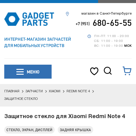
магазин в Санкт-Петербурге
680-65-55
+7 (951)
ПН-ПТ: 11:00 - 20:00
ИНТЕРНЕТ-МАГАЗИН ЗАПЧАСТЕЙ
СБ: 11:00 - 19:00
ДЛЯ МОБИЛЬНЫХ УСТРОЙСТВ
ВС: 11:00 - 19:00
МСК
МЕНЮ
ГЛАВНАЯ
ЗАПЧАСТИ
XIAOMI
REDMI NOTE 4
ЗАЩИТНОЕ СТЕКЛО
Защитное стекло для Xiaomi Redmi Note 4
СТЕКЛО, ЭКРАН, ДИСПЛЕЙ
ЗАДНЯЯ КРЫШКА