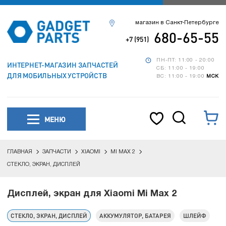
магазин в Санкт-Петербурге
680-65-55
+7 (951)
ПН-ПТ: 11:00 - 20:00
ИНТЕРНЕТ-МАГАЗИН ЗАПЧАСТЕЙ
СБ: 11:00 - 19:00
ДЛЯ МОБИЛЬНЫХ УСТРОЙСТВ
ВС: 11:00 - 19:00
МСК
МЕНЮ
ГЛАВНАЯ
ЗАПЧАСТИ
XIAOMI
MI MAX 2
СТЕКЛО, ЭКРАН, ДИСПЛЕЙ
Дисплей, экран для Xiaomi Mi Max 2
СТЕКЛО, ЭКРАН, ДИСПЛЕЙ
АККУМУЛЯТОР, БАТАРЕЯ
ШЛЕЙФ