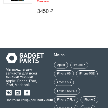
Ожидаем
3450
₽
Метки:
Apple
iPhone 7
Мы предлагаем
запчасти для всей
iPhone 6S
iPhone 5SE
линейки техники
Apple: iPhone, iPad,
iPhone 5S
iPod, Macbook!
iPhone 6S Plus
iPhone 7 Plus
iPhone 6
Политика конфиденциальности