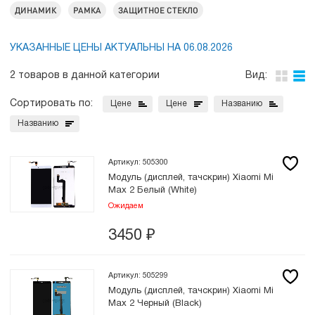
ДИНАМИК
РАМКА
ЗАЩИТНОЕ СТЕКЛО
УКАЗАННЫЕ ЦЕНЫ АКТУАЛЬНЫ НА 06.08.2026
2 товаров в данной категории
Вид:
Сортировать по:
Цене
Цене
Названию
Названию
Артикул: 505300
Модуль (дисплей, тачскрин) Xiaomi Mi
Max 2 Белый (White)
Ожидаем
3450
₽
Артикул: 505299
Модуль (дисплей, тачскрин) Xiaomi Mi
Max 2 Черный (Black)