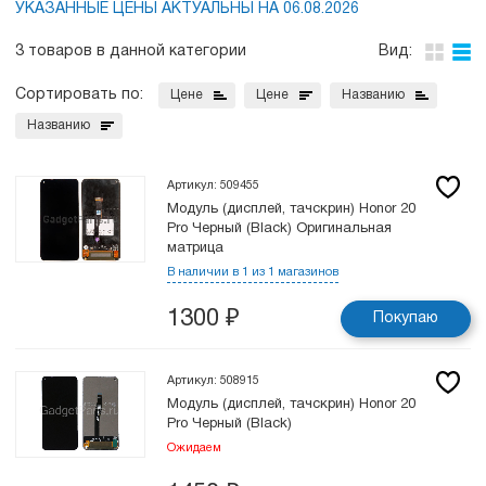
УКАЗАННЫЕ ЦЕНЫ АКТУАЛЬНЫ НА 06.08.2026
3 товаров в данной категории
Вид:
Сортировать по:
Цене
Цене
Названию
Названию
Артикул: 509455
Модуль (дисплей, тачскрин) Honor 20
Pro Черный (Black) Оригинальная
матрица
В наличии в 1 из 1 магазинов
1300
₽
Покупаю
Артикул: 508915
Модуль (дисплей, тачскрин) Honor 20
Pro Черный (Black)
Ожидаем