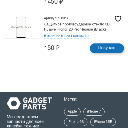
1450
₽
Артикул: 508854
Защитное противоударное стекло 3D
Huawei Honor 20 Pro Черное (Black)
В наличии в 1 из 1 магазинов
150
₽
Покупаю
Метки:
Apple
iPhone 7
Мы предлагаем
запчасти для всей
iPhone 6S
iPhone 5SE
линейки техники