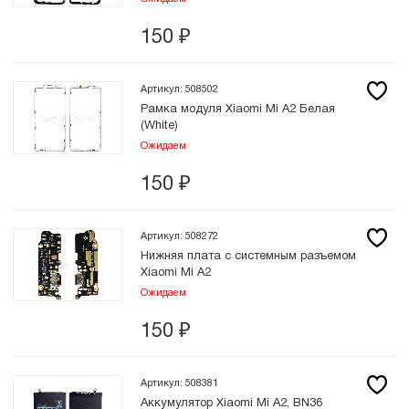
150
₽
Артикул: 508502
Рамка модуля Xiaomi Mi A2 Белая
(White)
Ожидаем
150
₽
Артикул: 508272
Нижняя плата с системным разъемом
Xiaomi Mi A2
Ожидаем
150
₽
Артикул: 508381
Аккумулятор Xiaomi Mi A2, BN36