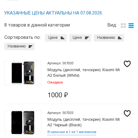
УКАЗАННЫЕ ЦЕНЫ АКТУАЛЬНЫ НА 07.08.2026
8 товаров в данной категории
Вид:
Сортировать по:
Цене
Цене
Названию
Названию
Артикул: 507035
Модуль (дисплей, тачскрин) Xiaomi Mi
A2 Белый (White)
Ожидаем
1000
₽
Артикул: 507022
Модуль (дисплей, тачскрин) Xiaomi Mi
A2 Черный (Black)
В наличии в 1 из 1 магазинов