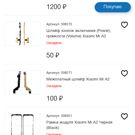
1200
₽
Покупаю
Артикул: 508273
Шлейф кнопок включения (Power),
громкости (Volume) Xiaomi Mi A2
Ожидаем
50
₽
Артикул: 508271
Межплатный шлейф Xiaomi Mi A2
Ожидаем
100
₽
Артикул: 508501
Рамка модуля Xiaomi Mi A2 Черная
(Black)
Ожидаем