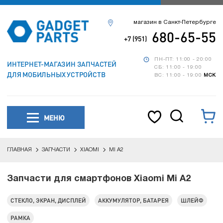
магазин в Санкт-Петербурге
680-65-55
+7 (951)
ПН-ПТ: 11:00 - 20:00
ИНТЕРНЕТ-МАГАЗИН ЗАПЧАСТЕЙ
СБ: 11:00 - 19:00
ДЛЯ МОБИЛЬНЫХ УСТРОЙСТВ
ВС: 11:00 - 19:00
МСК
МЕНЮ
ГЛАВНАЯ
ЗАПЧАСТИ
XIAOMI
MI A2
Запчасти для смартфонов Xiaomi Mi A2
СТЕКЛО, ЭКРАН, ДИСПЛЕЙ
АККУМУЛЯТОР, БАТАРЕЯ
ШЛЕЙФ
РАМКА