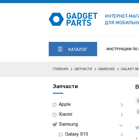
ИНТЕРНЕТ-МАГ
ДЛЯ МОБИЛЬНЫ
КАТАЛОГ
ИНСТРУКЦИИ ПО
ГЛАВНАЯ
ЗАПЧАСТИ
SAMSUNG
GALAXY S8
Запчасти
В
Apple
Xiaomi
Samsung
У
Galaxy S10