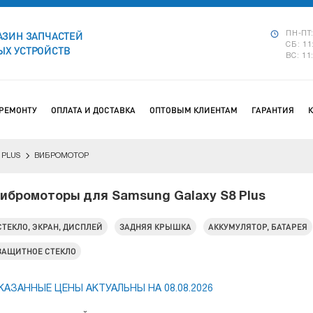
АЗИН ЗАПЧАСТЕЙ
ПН-ПТ:
СБ: 11
Х УСТРОЙСТВ
ВС: 11
 РЕМОНТУ
ОПЛАТА И ДОСТАВКА
ОПТОВЫМ КЛИЕНТАМ
ГАРАНТИЯ
 PLUS
ВИБРОМОТОР
ибромоторы для Samsung Galaxy S8 Plus
СТЕКЛО, ЭКРАН, ДИСПЛЕЙ
ЗАДНЯЯ КРЫШКА
АККУМУЛЯТОР, БАТАРЕЯ
ЗАЩИТНОЕ СТЕКЛО
КАЗАННЫЕ ЦЕНЫ АКТУАЛЬНЫ НА 08.08.2026