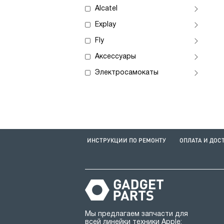
Alcatel
Explay
Fly
Аксессуары
Электросамокаты
ИНСТРУКЦИИ ПО РЕМОНТУ
ОПЛАТА И ДОС
Мы предлагаем запчасти для
всей линейки техники Apple: