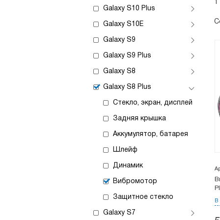
1
Galaxy S10 Plus
С
Galaxy S10E
Galaxy S9
Galaxy S9 Plus
Galaxy S8
Galaxy S8 Plus
Стекло, экран, дисплей
Задняя крышка
Аккумулятор, батарея
Шлейф
Динамик
А
В
Вибромотор
P
Защитное стекло
В
Galaxy S7