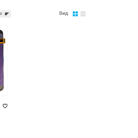
Вид:
ю