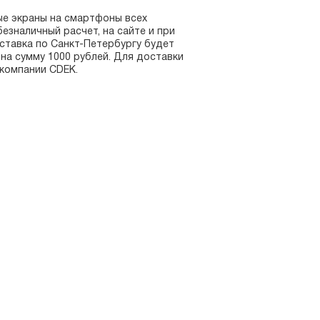
ые экраны на смартфоны всех
езналичный расчет, на сайте и при
оставка по Санкт-Петербургу будет
на сумму 1000 рублей. Для доставки
 компании CDEK.