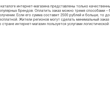
 каталоге интернет-магазина представлены только качественн
опулярных брендов. Оплатить заказ можно тремя способами – б
олучении. Если его сумма составит 2500 рублей и больше, то д
есплатной. Жители регионов могут сделать минимальный заказ 
о стране интернет-магазин пользуется услугами логистической