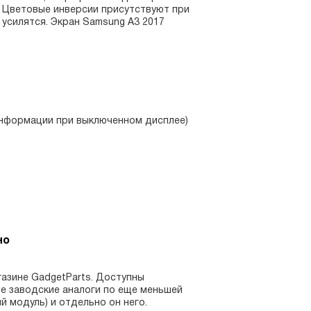
. Цветовые инверсии присутствуют при
 усилятся. Экран Samsung А3 2017
 информации при выключенном дисплее)
но
газине GadgetParts. Доступны
е заводские аналоги по еще меньшей
 модуль) и отдельно он него.