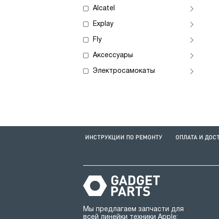
Alcatel
Explay
Fly
Аксессуары
Электросамокаты
ИНСТРУКЦИИ ПО РЕМОНТУ
ОПЛАТА И ДОС
Мы предлагаем запчасти для
всей линейки техники Apple: