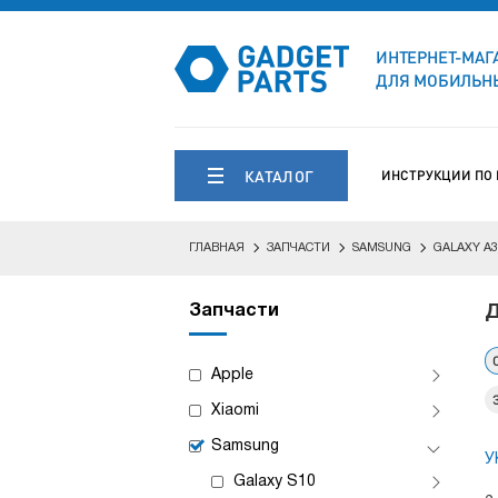
ИНТЕРНЕТ-МАГ
ДЛЯ МОБИЛЬНЫ
КАТАЛОГ
ИНСТРУКЦИИ ПО
ГЛАВНАЯ
ЗАПЧАСТИ
SAMSUNG
GALAXY A3
Запчасти
Д
Apple
Xiaomi
Samsung
У
Galaxy S10