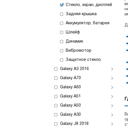
в
Стекло, экран, дисплей
н
Задняя крышка
и
Аккумулятор, батарея
Д
Шлейф
Динамик
Вибромотор
Защитное стекло
Galaxy A3 2016
Galaxy A70
Galaxy A60
Galaxy A51
Г
Galaxy A50
В
Galaxy A30
о
Galaxy J8 2018
с