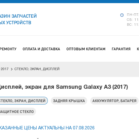
АЗИН ЗАПЧАСТЕЙ
ПН-ПТ:
СБ: 11
Х УСТРОЙСТВ
ВС: 11
 РЕМОНТУ
ОПЛАТА И ДОСТАВКА
ОПТОВЫМ КЛИЕНТАМ
ГАРАНТИЯ
 2017
СТЕКЛО, ЭКРАН, ДИСПЛЕЙ
исплей, экран для Samsung Galaxy A3 (2017)
СТЕКЛО, ЭКРАН, ДИСПЛЕЙ
ЗАДНЯЯ КРЫШКА
АККУМУЛЯТОР, БАТАРЕЯ
ЗАЩИТНОЕ СТЕКЛО
КАЗАННЫЕ ЦЕНЫ АКТУАЛЬНЫ НА 07.08.2026