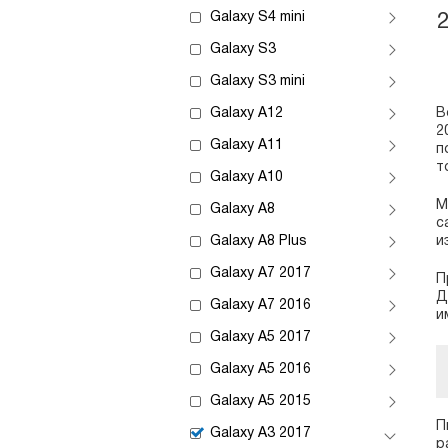
Galaxy S4 mini
Galaxy S3
Galaxy S3 mini
Galaxy A12
В
2
Galaxy A11
п
т
Galaxy A10
М
Galaxy A8
с
Galaxy A8 Plus
и
Galaxy A7 2017
П
Д
Galaxy A7 2016
и
Galaxy A5 2017
Galaxy A5 2016
Galaxy A5 2015
П
Galaxy A3 2017
р