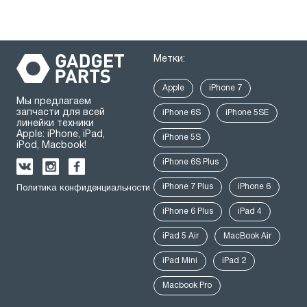
Метки:
Apple
iPhone 7
Мы предлагаем
запчасти для всей
iPhone 6S
iPhone 5SE
линейки техники
Apple: iPhone, iPad,
iPhone 5S
iPod, Macbook!
iPhone 6S Plus
iPhone 7 Plus
iPhone 6
Политика конфиденциальности
iPhone 6 Plus
iPad 4
iPad 5 Air
MacBook Air
iPad Mini
iPad 2
Macbook Pro