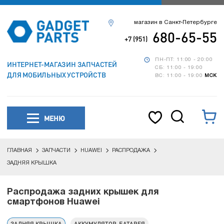
магазин в Санкт-Петербурге
680-65-55
+7 (951)
ПН-ПТ: 11:00 - 20:00
ИНТЕРНЕТ-МАГАЗИН ЗАПЧАСТЕЙ
СБ: 11:00 - 19:00
ДЛЯ МОБИЛЬНЫХ УСТРОЙСТВ
ВС: 11:00 - 19:00
МСК
МЕНЮ
ГЛАВНАЯ
ЗАПЧАСТИ
HUAWEI
РАСПРОДАЖА
ЗАДНЯЯ КРЫШКА
Распродажа задних крышек для
смартфонов Huawei
ЗАДНЯЯ КРЫШКА
АККУМУЛЯТОР, БАТАРЕЯ