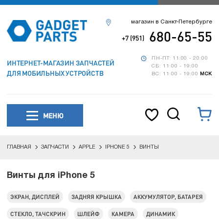
магазин в Санкт-Петербурге
680-65-55
+7 (951)
ПН-ПТ: 11:00 - 20:00
ИНТЕРНЕТ-МАГАЗИН ЗАПЧАСТЕЙ
СБ: 11:00 - 19:00
ДЛЯ МОБИЛЬНЫХ УСТРОЙСТВ
ВС: 11:00 - 19:00
МСК
МЕНЮ
ГЛАВНАЯ
ЗАПЧАСТИ
APPLE
IPHONE 5
ВИНТЫ
Винты для iPhone 5
ЭКРАН, ДИСПЛЕЙ
ЗАДНЯЯ КРЫШКА
АККУМУЛЯТОР, БАТАРЕЯ
СТЕКЛО, ТАЧСКРИН
ШЛЕЙФ
КАМЕРА
ДИНАМИК