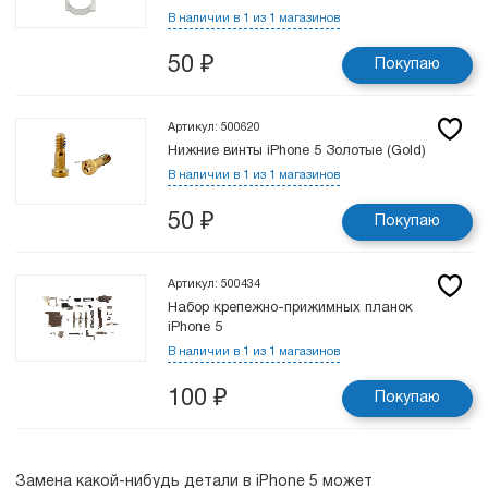
В наличии в 1 из 1 магазинов
50
₽
Покупаю
Артикул: 500620
Нижние винты iPhone 5 Золотые (Gold)
В наличии в 1 из 1 магазинов
50
₽
Покупаю
Артикул: 500434
Набор крепежно-прижимных планок
iPhone 5
В наличии в 1 из 1 магазинов
100
₽
Покупаю
Замена какой-нибудь детали в iPhone 5 может