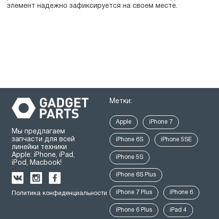
элемент надежно зафиксируется на своем месте.
Метки:
Apple
iPhone 7
Мы предлагаем
запчасти для всей
iPhone 6S
iPhone 5SE
линейки техники
Apple: iPhone, iPad,
iPhone 5S
iPod, Macbook!
iPhone 6S Plus
iPhone 7 Plus
iPhone 6
Политика конфиденциальности
iPhone 6 Plus
iPad 4