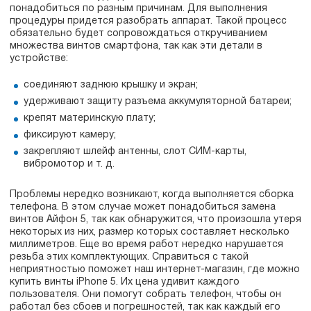
понадобиться по разным причинам. Для выполнения
процедуры придется разобрать аппарат. Такой процесс
обязательно будет сопровождаться откручиванием
множества винтов смартфона, так как эти детали в
устройстве:
соединяют заднюю крышку и экран;
удерживают защиту разъема аккумуляторной батареи;
крепят материнскую плату;
фиксируют камеру;
закрепляют шлейф антенны, слот СИМ-карты,
вибромотор и т. д.
Проблемы нередко возникают, когда выполняется сборка
телефона. В этом случае может понадобиться замена
винтов Айфон 5, так как обнаружится, что произошла утеря
некоторых из них, размер которых составляет несколько
миллиметров. Еще во время работ нередко нарушается
резьба этих комплектующих. Справиться с такой
неприятностью поможет наш интернет-магазин, где можно
купить винты iPhone 5. Их цена удивит каждого
пользователя. Они помогут собрать телефон, чтобы он
работал без сбоев и погрешностей, так как каждый его