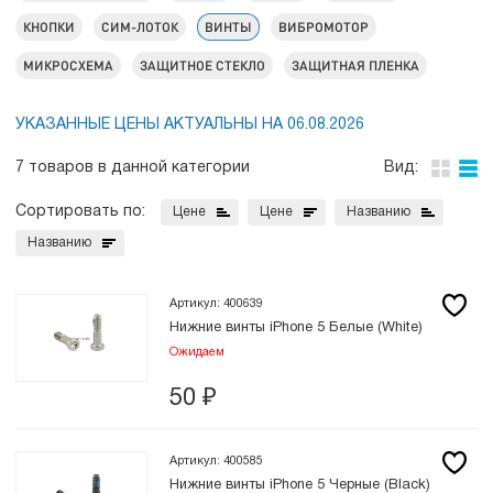
КНОПКИ
СИМ-ЛОТОК
ВИНТЫ
ВИБРОМОТОР
МИКРОСХЕМА
ЗАЩИТНОЕ СТЕКЛО
ЗАЩИТНАЯ ПЛЕНКА
УКАЗАННЫЕ ЦЕНЫ АКТУАЛЬНЫ НА 06.08.2026
7 товаров в данной категории
Вид:
Сортировать по:
Цене
Цене
Названию
Названию
Артикул: 400639
Нижние винты iPhone 5 Белые (White)
Ожидаем
50
₽
Артикул: 400585
Нижние винты iPhone 5 Черные (Black)