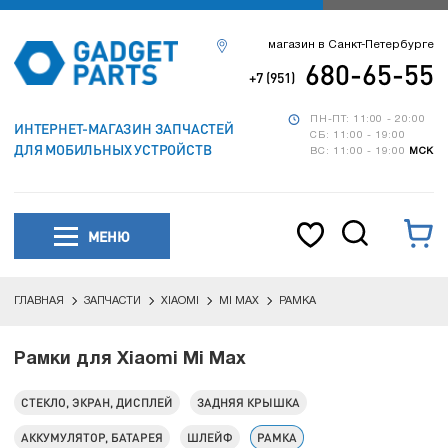
магазин в Санкт-Петербурге
680-65-55
+7 (951)
ПН-ПТ: 11:00 - 20:00
ИНТЕРНЕТ-МАГАЗИН ЗАПЧАСТЕЙ
СБ: 11:00 - 19:00
ДЛЯ МОБИЛЬНЫХ УСТРОЙСТВ
ВС: 11:00 - 19:00
МСК
МЕНЮ
ГЛАВНАЯ
ЗАПЧАСТИ
XIAOMI
MI MAX
РАМКА
Рамки для Xiaomi Mi Max
СТЕКЛО, ЭКРАН, ДИСПЛЕЙ
ЗАДНЯЯ КРЫШКА
АККУМУЛЯТОР, БАТАРЕЯ
ШЛЕЙФ
РАМКА