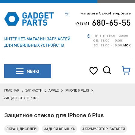
магазин в Санкт-Петербурге
680-65-55
+7 (951)
ПН-ПТ: 11:00 - 20:00
ИНТЕРНЕТ-МАГАЗИН ЗАПЧАСТЕЙ
СБ: 11:00 - 19:00
ДЛЯ МОБИЛЬНЫХ УСТРОЙСТВ
ВС: 11:00 - 19:00
МСК
МЕНЮ
ГЛАВНАЯ
ЗАПЧАСТИ
APPLE
IPHONE 6 PLUS
ЗАЩИТНОЕ СТЕКЛО
Защитное стекло для iPhone 6 Plus
ЭКРАН, ДИСПЛЕЙ
ЗАДНЯЯ КРЫШКА
АККУМУЛЯТОР, БАТАРЕЯ