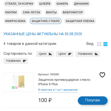
СТЕКЛО, ТАЧСКРИН
ШЛЕЙФ
КАМЕРА
ДИНАМИК
КНОПКИ
СИМ-ЛОТОК
ВИНТЫ
ВИБРОМОТОР
МИКРОСХЕМА
ЗАЩИТНОЕ СТЕКЛО
ЗАЩИТНАЯ ПЛЕНКА
УКАЗАННЫЕ ЦЕНЫ АКТУАЛЬНЫ НА 05.08.2026
4 товаров в данной категории
Вид:
Сортировать по:
Цене
Цене
Названию
Названию
Артикул: 500282
Защитное противоударное стекло
iPhone 6 Plus
В наличии в 1 из 1 магазинов
100
₽
Покупаю