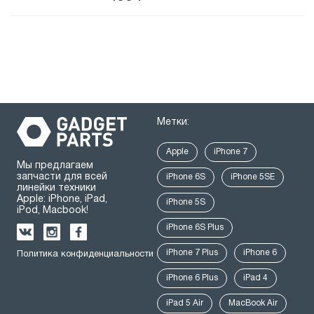
Метки:
Apple
iPhone 7
Мы предлагаем
запчасти для всей
iPhone 6S
iPhone 5SE
линейки техники
Apple: iPhone, iPad,
iPhone 5S
iPod, Macbook!
iPhone 6S Plus
iPhone 7 Plus
iPhone 6
Политика конфиденциальности
iPhone 6 Plus
iPad 4
iPad 5 Air
MacBook Air