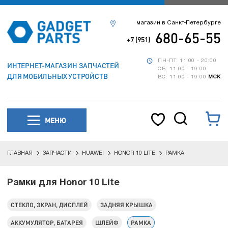
магазин в Санкт-Петербурге
680-65-55
+7 (951)
ПН-ПТ: 11:00 - 20:00
ИНТЕРНЕТ-МАГАЗИН ЗАПЧАСТЕЙ
СБ: 11:00 - 19:00
ДЛЯ МОБИЛЬНЫХ УСТРОЙСТВ
ВС: 11:00 - 19:00
МСК
МЕНЮ
ГЛАВНАЯ
ЗАПЧАСТИ
HUAWEI
HONOR 10 LITE
РАМКА
Рамки для Honor 10 Lite
СТЕКЛО, ЭКРАН, ДИСПЛЕЙ
ЗАДНЯЯ КРЫШКА
АККУМУЛЯТОР, БАТАРЕЯ
ШЛЕЙФ
РАМКА