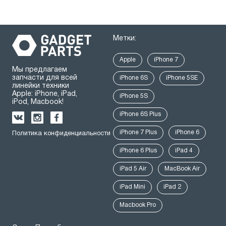
Метки:
Apple
iPhone 7
Мы предлагаем
запчасти для всей
iPhone 6S
iPhone 5SE
линейки техники
Apple: iPhone, iPad,
iPhone 5S
iPod, Macbook!
iPhone 6S Plus
iPhone 7 Plus
iPhone 6
Политика конфиденциальности
iPhone 6 Plus
iPad 4
iPad 5 Air
MacBook Air
iPad Mini
iPad 2
Macbook Pro