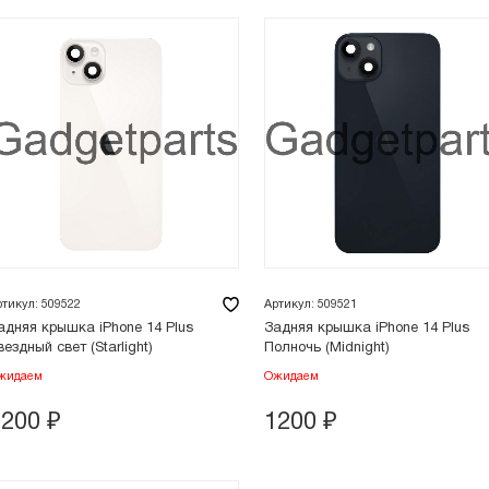
ртикул: 509522
Артикул: 509521
адняя крышка iPhone 14 Plus
Задняя крышка iPhone 14 Plus
вездный свет (Starlight)
Полночь (Midnight)
жидаем
Ожидаем
1200
₽
1200
₽