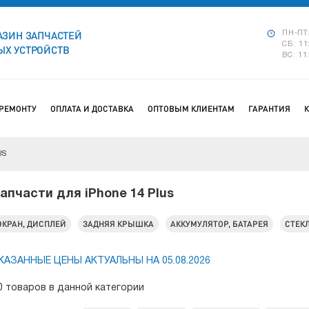
АЗИН ЗАПЧАСТЕЙ
ПН-ПТ:
СБ: 11
Х УСТРОЙСТВ
ВС: 11
 РЕМОНТУ
ОПЛАТА И ДОСТАВКА
ОПТОВЫМ КЛИЕНТАМ
ГАРАНТИЯ
US
апчасти для iPhone 14 Plus
ЭКРАН, ДИСПЛЕЙ
ЗАДНЯЯ КРЫШКА
АККУМУЛЯТОР, БАТАРЕЯ
СТЕК
КАЗАННЫЕ ЦЕНЫ АКТУАЛЬНЫ НА 05.08.2026
0 товаров в данной категории