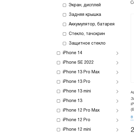
С
Экран, дисплей
Задняя крышка
Аккумулятор, батарея
Стекло, тачскрин
Защитное стекло
iPhone 14
iPhone SE 2022
iPhone 13 Pro Max
iPhone 13 Pro
iPhone 13 mini
А
З
iPhone 13
i
(
iPhone 12 Pro Max
В
iPhone 12 Pro
iPhone 12 mini