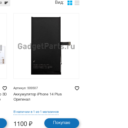
Вид:
ю
Артикул: 509507
о 3D
Аккумулятор iPhone 14 Plus
е
Оригинал
В наличии в 1 из 1 магазинов
Покупаю
1100
₽