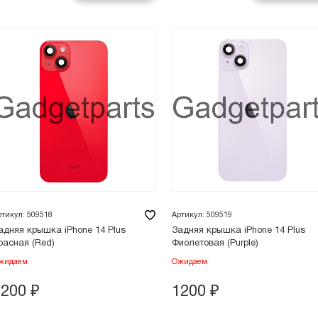
ртикул: 509518
Артикул: 509519
адняя крышка iPhone 14 Plus
Задняя крышка iPhone 14 Plus
расная (Red)
Фиолетовая (Purple)
жидаем
Ожидаем
1200
₽
1200
₽