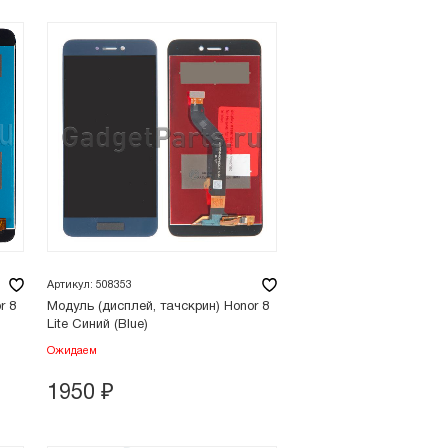
Артикул: 508353
r 8
Модуль (дисплей, тачскрин) Honor 8
Lite Синий (Blue)
Ожидаем
1950
₽