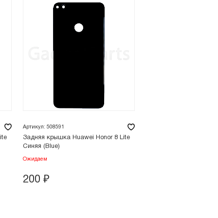
Артикул: 508591
ite
Задняя крышка Huawei Honor 8 Lite
Синяя (Blue)
Ожидаем
200
₽