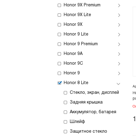
Honor 9X Premium
Honor 9X Lite
Honor 9X
Honor 9 Lite
Honor 9 Premium
Honor 9A
Honor 9C
Honor 9
Honor 8 Lite
А
Стекло, экран, дисплей
Н
р
Задняя крышка
О
Аккумулятор, батарея
Шлейф
Защитное стекло