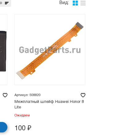
Вид:
ю
Артикул: 508820
Межплатный шлейф Huawei Honor 8
Lite
Ожидаем
100
₽