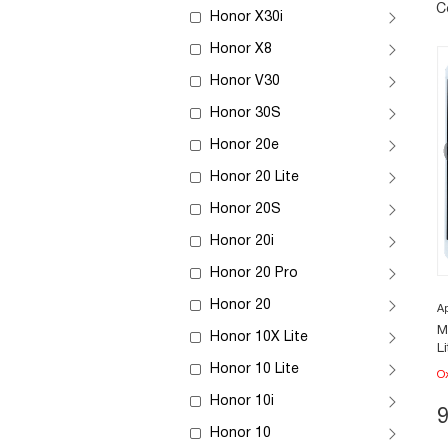
С
Honor X30i
Honor X8
Honor V30
Honor 30S
Honor 20e
Honor 20 Lite
Honor 20S
Honor 20i
Honor 20 Pro
Honor 20
А
М
Honor 10X Lite
L
Honor 10 Lite
О
Honor 10i
Honor 10