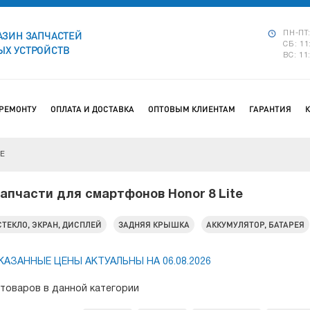
АЗИН ЗАПЧАСТЕЙ
ПН-ПТ:
СБ: 11
Х УСТРОЙСТВ
ВС: 11
 РЕМОНТУ
ОПЛАТА И ДОСТАВКА
ОПТОВЫМ КЛИЕНТАМ
ГАРАНТИЯ
TE
апчасти для смартфонов Honor 8 Lite
СТЕКЛО, ЭКРАН, ДИСПЛЕЙ
ЗАДНЯЯ КРЫШКА
АККУМУЛЯТОР, БАТАРЕЯ
КАЗАННЫЕ ЦЕНЫ АКТУАЛЬНЫ НА 06.08.2026
 товаров в данной категории