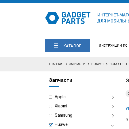
ИНТЕРНЕТ-МАГ
ДЛЯ МОБИЛЬНЫ
КАТАЛОГ
ИНСТРУКЦИИ ПО
ГЛАВНАЯ
ЗАПЧАСТИ
HUAWEI
HONOR 8 LI
Запчасти
З
Apple
Xiaomi
У
Samsung
9
Huawei