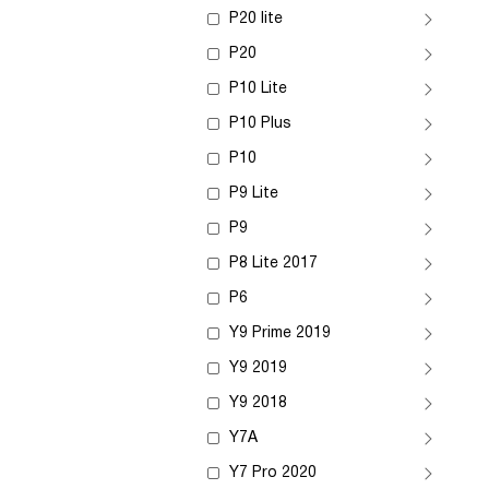
P20 lite
P20
P10 Lite
P10 Plus
P10
P9 Lite
P9
P8 Lite 2017
P6
Y9 Prime 2019
Y9 2019
Y9 2018
Y7A
Y7 Pro 2020