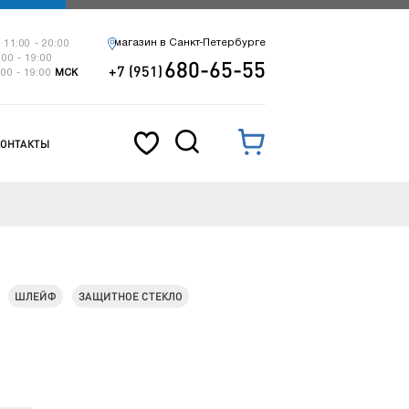
магазин в Санкт-Петербурге
 11:00 - 20:00
:00 - 19:00
680-65-55
+7 (951)
:00 - 19:00
МСК
КОНТАКТЫ
ШЛЕЙФ
ЗАЩИТНОЕ СТЕКЛО