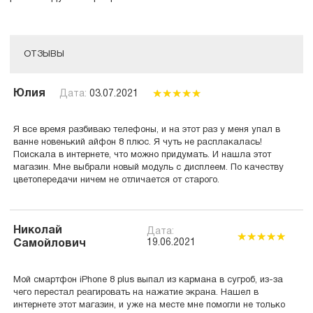
ОТЗЫВЫ
Юлия
Дата:
03.07.2021
Я все время разбиваю телефоны, и на этот раз у меня упал в
ванне новенький айфон 8 плюс. Я чуть не расплакалась!
Поискала в интернете, что можно придумать. И нашла этот
магазин. Мне выбрали новый модуль с дисплеем. По качеству
цветопередачи ничем не отличается от старого.
Николай
Дата:
19.06.2021
Самойлович
Мой смартфон iPhone 8 plus выпал из кармана в сугроб, из-за
чего перестал реагировать на нажатие экрана. Нашел в
интернете этот магазин, и уже на месте мне помогли не только