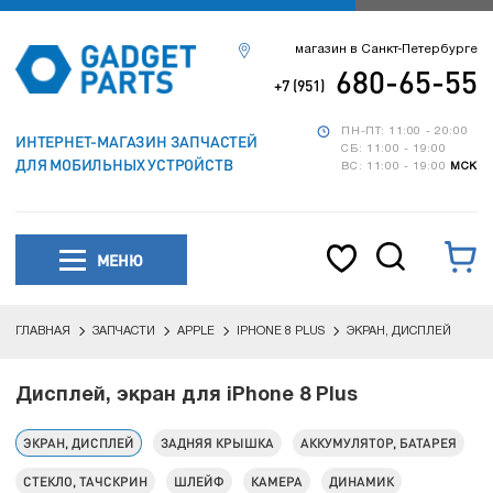
магазин в Санкт-Петербурге
680-65-55
+7 (951)
ПН-ПТ: 11:00 - 20:00
ИНТЕРНЕТ-МАГАЗИН ЗАПЧАСТЕЙ
СБ: 11:00 - 19:00
ДЛЯ МОБИЛЬНЫХ УСТРОЙСТВ
ВС: 11:00 - 19:00
МСК
МЕНЮ
ГЛАВНАЯ
ЗАПЧАСТИ
APPLE
IPHONE 8 PLUS
ЭКРАН, ДИСПЛЕЙ
Дисплей, экран для iPhone 8 Plus
ЭКРАН, ДИСПЛЕЙ
ЗАДНЯЯ КРЫШКА
АККУМУЛЯТОР, БАТАРЕЯ
СТЕКЛО, ТАЧСКРИН
ШЛЕЙФ
КАМЕРА
ДИНАМИК