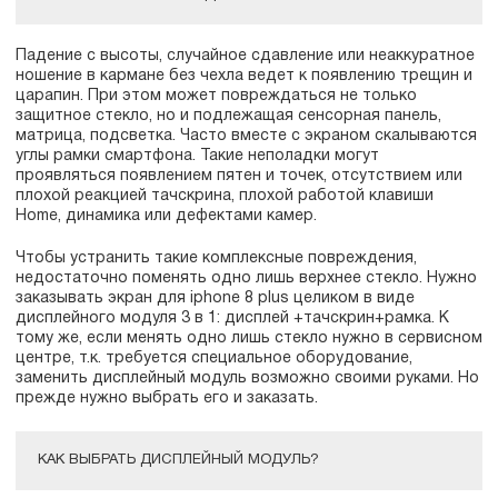
Падение с высоты, случайное сдавление или неаккуратное
ношение в кармане без чехла ведет к появлению трещин и
царапин. При этом может повреждаться не только
защитное стекло, но и подлежащая сенсорная панель,
матрица, подсветка. Часто вместе с экраном скалываются
углы рамки смартфона. Такие неполадки могут
проявляться появлением пятен и точек, отсутствием или
плохой реакцией тачскрина, плохой работой клавиши
Home, динамика или дефектами камер.
Чтобы устранить такие комплексные повреждения,
недостаточно поменять одно лишь верхнее стекло. Нужно
заказывать экран для iphone 8 plus целиком в виде
дисплейного модуля 3 в 1: дисплей +тачскрин+рамка. К
тому же, если менять одно лишь стекло нужно в сервисном
центре, т.к. требуется специальное оборудование,
заменить дисплейный модуль возможно своими руками. Но
прежде нужно выбрать его и заказать.
КАК ВЫБРАТЬ ДИСПЛЕЙНЫЙ МОДУЛЬ?