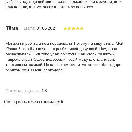
выбрать подходящий мне вариант с дисплейным модулем, но и
подсказали, как установить. Спасибо большое!
Тёма
Дата:
01.06.2021
Магазин и ребята в нем порадовали! Потому напишу отзыв. Мой
iPhone 8 plus был нечаянно разбит моей девушкой. Неудачно
развернулась, и он тупо упал со стола. Как итог - разбитый
напрочь экран. Здесь подобрали новый модуль с дисплеем,
тачскрином, рамкой. Цена - приемлемая. Установил благодаря
ребятам сам. Очень благодарен!
Средняя оценка:
4.8
Смотреть все отзывы (50)