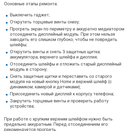
Основные этапы ремонта:
Выключить гаджет;
Открутить торцевые винты снизу;
Прогреть экран по периметру и аккуратно медиатором
отсоединить дисплейный модуль. При этом нельзя
заводить его слишком глубоко, чтобы не повредить
шлейфы;
Открутить винты и снять 3 защитных щитка:
аккумулятора, верхнего шлейфа и дисплея;
Отсоединить шлейфы и отложить старый дисплейный
модуль в сторону;
Снять защитные щитки и переставить со старого
модуля на новый кнопку Home и верхний шлейф (с
динамиком, камерой и датчиками);
Присоединить новый дисплей к корпусу телефона;
Закрутить торцевые винты и проверить работу
устройства;
При работе с хрупким верхним шлейфом нужно быть
предельно аккуратным. Перед отсоединением его
рекомендуется прогреть.