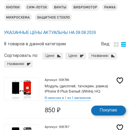
КНОПКИ
СИМ-ЛОТОК
ВИНТЫ
ВИБРОМОТОР
РАМКА
МИКРОСХЕМА
ЗАЩИТНОЕ СТЕКЛО
УКАЗАННЫЕ ЦЕНЫ АКТУАЛЬНЫ НА 08.08.2026
8 товаров в данной категории
Вид:
Сортировать по:
Цене
Цене
Названию
Названию
Артикул: 508786
Модуль (дисплей, тачскрин, рамка)
iPhone 8 Plus Белый (White) HQ
В наличии в 1 из 1 магазинов
850
₽
Покупаю
Артикул: 508787