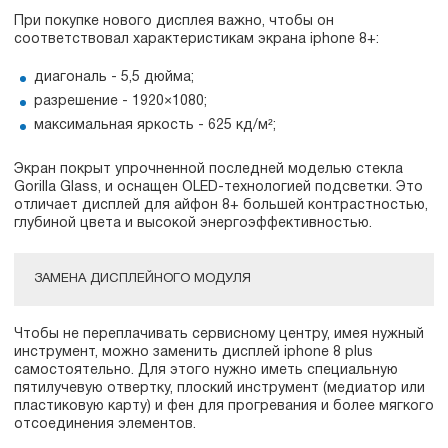
При покупке нового дисплея важно, чтобы он
соответствовал характеристикам экрана iphone 8+:
диагональ - 5,5 дюйма;
разрешение - 1920×1080;
максимальная яркость - 625 кд/м²;
Экран покрыт упрочненной последней моделью стекла
Gorilla Glass, и оснащен OLED-технологией подсветки. Это
отличает дисплей для айфон 8+ большей контрастностью,
глубиной цвета и высокой энергоэффективностью.
ЗАМЕНА ДИСПЛЕЙНОГО МОДУЛЯ
Чтобы не переплачивать сервисному центру, имея нужный
инструмент, можно заменить дисплей iphone 8 plus
самостоятельно. Для этого нужно иметь специальную
пятилучевую отвертку, плоский инструмент (медиатор или
пластиковую карту) и фен для прогревания и более мягкого
отсоединения элементов.