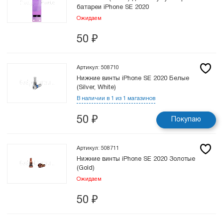
батареи iPhone SE 2020
Ожидаем
50
₽
Артикул: 508710
Нижние винты iPhone SE 2020 Белые
(Silver, White)
В наличии в 1 из 1 магазинов
50
₽
Покупаю
Артикул: 508711
Нижние винты iPhone SE 2020 Золотые
(Gold)
Ожидаем
50
₽