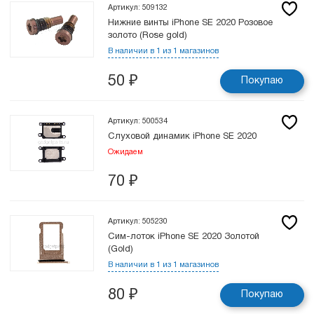
Артикул: 509132
Нижние винты iPhone SE 2020 Розовое
золото (Rose gold)
В наличии в 1 из 1 магазинов
50
₽
Покупаю
Артикул: 500534
Слуховой динамик iPhone SE 2020
Ожидаем
70
₽
Артикул: 505230
Сим-лоток iPhone SE 2020 Золотой
(Gold)
В наличии в 1 из 1 магазинов
80
₽
Покупаю