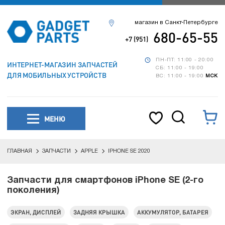
магазин в Санкт-Петербурге
680-65-55
+7 (951)
ПН-ПТ: 11:00 - 20:00
ИНТЕРНЕТ-МАГАЗИН ЗАПЧАСТЕЙ
СБ: 11:00 - 19:00
ДЛЯ МОБИЛЬНЫХ УСТРОЙСТВ
ВС: 11:00 - 19:00
МСК
МЕНЮ
ГЛАВНАЯ
ЗАПЧАСТИ
APPLE
IPHONE SE 2020
Запчасти для смартфонов iPhone SE (2-го
поколения)
ЭКРАН, ДИСПЛЕЙ
ЗАДНЯЯ КРЫШКА
АККУМУЛЯТОР, БАТАРЕЯ