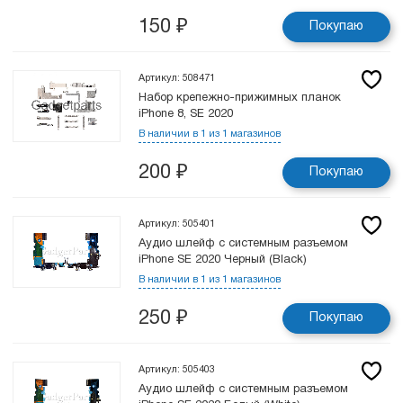
150
₽
Покупаю
Артикул: 508471
Набор крепежно-прижимных планок
iPhone 8, SE 2020
В наличии в 1 из 1 магазинов
200
₽
Покупаю
Артикул: 505401
Аудио шлейф с системным разъемом
iPhone SE 2020 Черный (Black)
В наличии в 1 из 1 магазинов
250
₽
Покупаю
Артикул: 505403
Аудио шлейф с системным разъемом