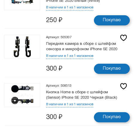
iPhone SE 2020 Белый (White)
В наличии в 1 из 1 магазинов
250
₽
Покупаю
Артикул: 505307
Передняя камера в сборе с шлейфом
сенсора и микрофоном iPhone SE 2020
В наличии в 1 из 1 магазинов
300
₽
Покупаю
Артикул: 508513
Кнопка Hоme в сборе с шлейфом
(Sensor) iPhone SE 2020 Черная (Black)
В наличии в 1 из 1 магазинов
300
₽
Покупаю