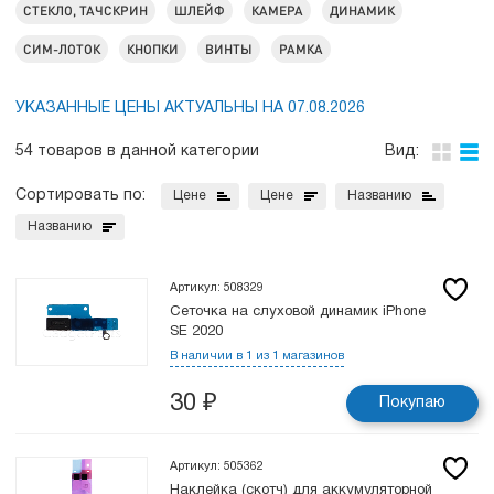
СТЕКЛО, ТАЧСКРИН
ШЛЕЙФ
КАМЕРА
ДИНАМИК
СИМ-ЛОТОК
КНОПКИ
ВИНТЫ
РАМКА
УКАЗАННЫЕ ЦЕНЫ АКТУАЛЬНЫ НА 07.08.2026
54 товаров в данной категории
Вид:
Сортировать по:
Цене
Цене
Названию
Названию
Артикул: 508329
Сеточка на слуховой динамик iPhone
SE 2020
В наличии в 1 из 1 магазинов
30
₽
Покупаю
Артикул: 505362
Наклейка (скотч) для аккумуляторной