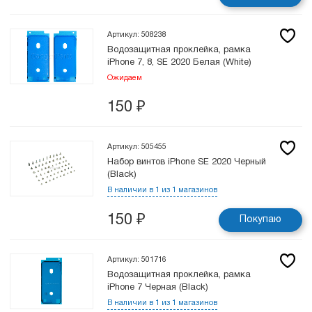
Артикул: 508238
Водозащитная проклейка, рамка
iPhone 7, 8, SE 2020 Белая (White)
Ожидаем
150
₽
Артикул: 505455
Набор винтов iPhone SE 2020 Черный
(Black)
В наличии в 1 из 1 магазинов
150
₽
Покупаю
Артикул: 501716
Водозащитная проклейка, рамка
iPhone 7 Черная (Black)
В наличии в 1 из 1 магазинов