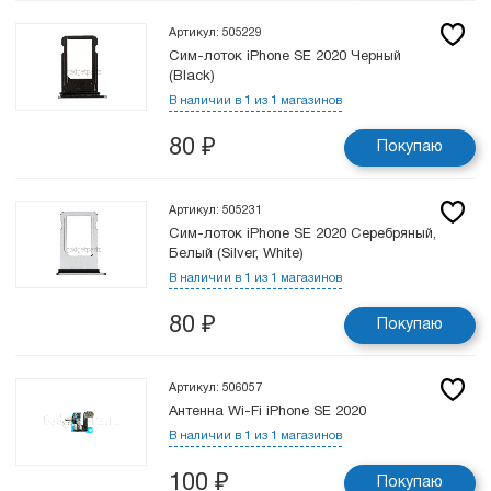
Артикул: 505229
Сим-лоток iPhone SE 2020 Черный
(Black)
В наличии в 1 из 1 магазинов
80
₽
Покупаю
Артикул: 505231
Сим-лоток iPhone SE 2020 Серебряный,
Белый (Silver, White)
В наличии в 1 из 1 магазинов
80
₽
Покупаю
Артикул: 506057
Антенна Wi-Fi iPhone SE 2020
В наличии в 1 из 1 магазинов
100
₽
Покупаю