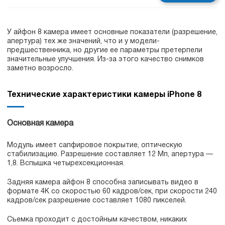
У айфон 8 камера имеет основные показатели (разрешение,
апертура) тех же значений, что и у модели-
предшественника, но другие ее параметры претерпели
значительные улучшения. Из-за этого качество снимков
заметно возросло.
Технические характеристики камеры iPhone 8
Основная камера
Модуль имеет сапфировое покрытие, оптическую
стабилизацию. Разрешение составляет 12 Мп, апертура —
1,8. Вспышка четырехсекционная.
Задняя камера айфон 8 способна записывать видео в
формате 4K со скоростью 60 кадров/сек, при скорости 240
кадров/сек разрешение составляет 1080 пикселей.
Съемка проходит с достойным качеством, никаких