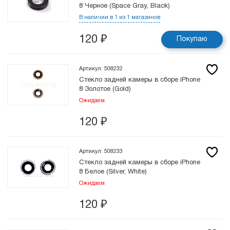
8 Черное (Space Gray, Black)
В наличии в 1 из 1 магазинов
120
₽
Покупаю
Артикул: 508232
Стекло задней камеры в сборе iPhone
8 Золотое (Gold)
Ожидаем
120
₽
Артикул: 508233
Стекло задней камеры в сборе iPhone
8 Белое (Silver, White)
Ожидаем
120
₽