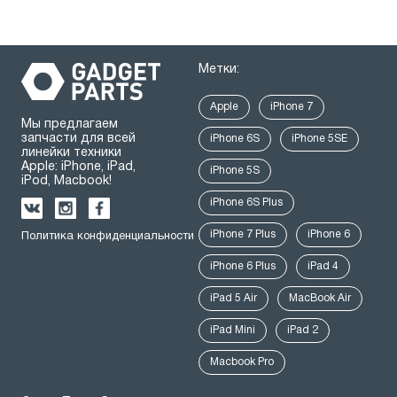
Метки:
Apple
iPhone 7
Мы предлагаем
запчасти для всей
iPhone 6S
iPhone 5SE
линейки техники
Apple: iPhone, iPad,
iPhone 5S
iPod, Macbook!
iPhone 6S Plus
iPhone 7 Plus
iPhone 6
Политика конфиденциальности
iPhone 6 Plus
iPad 4
iPad 5 Air
MacBook Air
iPad Mini
iPad 2
Macbook Pro