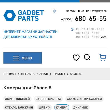
магазин в Санкт-Петербурге
680-65-55
+7 (951)
ПН-ПТ: 11:00 - 20:00
ИНТЕРНЕТ-МАГАЗИН ЗАПЧАСТЕЙ
СБ: 11:00 - 19:00
ДЛЯ МОБИЛЬНЫХ УСТРОЙСТВ
ВС: 11:00 - 19:00
МСК
МЕНЮ
ГЛАВНАЯ
ЗАПЧАСТИ
APPLE
IPHONE 8
КАМЕРА
Камеры для iPhone 8
ЭКРАН, ДИСПЛЕЙ
ЗАДНЯЯ КРЫШКА
АККУМУЛЯТОР, БАТАРЕЯ
СТЕКЛО, ТАЧСКРИН
ШЛЕЙФ
КАМЕРА
ДИНАМИК