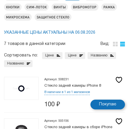
КНОПКИ
СИМ-ЛОТОК
ВИНТЫ
ВИБРОМОТОР
РАМКА
МИКРОСХЕМА
ЗАЩИТНОЕ СТЕКЛО
УКАЗАННЫЕ ЦЕНЫ АКТУАЛЬНЫ НА 06.08.2026
7 товаров в данной категории
Вид:
Сортировать по:
Цене
Цене
Названию
Названию
Артикул: 508231
Стекло задней камеры iPhone 8
В наличии в 1 из 1 магазинов
100
₽
Покупаю
Артикул: 505156
Стекло задней камеры в сборе iPhone