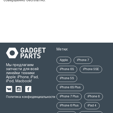
совершенно бесплатно.
Метки:
Apple
iPhone 7
Мы предлагаем
запчасти для всей
iPhone 6S
iPhone 5SE
линейки техники
Apple: iPhone, iPad,
iPhone 5S
iPod, Macbook!
iPhone 6S Plus
iPhone 7 Plus
iPhone 6
Политика конфиденциальности
iPhone 6 Plus
iPad 4