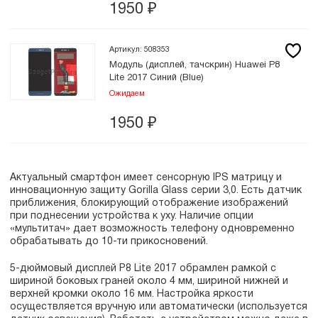
1950
₽
Артикул: 508353
Модуль (дисплей, тачскрин) Huawei P8
Lite 2017 Синий (Blue)
Ожидаем
1950
₽
Актуальный смартфон имеет сенсорную IPS матрицу и
инновационную защиту Gorilla Glass серии 3,0. Есть датчик
приближения, блокирующий отображение изображений
при поднесении устройства к уху. Наличие опции
«мультитач» дает возможность телефону одновременно
обрабатывать до 10-ти прикосновений.
5-дюймовый дисплей P8 Lite 2017 обрамлен рамкой с
шириной боковых граней около 4 мм, шириной нижней и
верхней кромки около 16 мм. Настройка яркости
осуществляется вручную или автоматически (используется