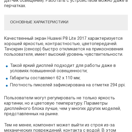
датчик освещения). Работать с устройством можно даже в
перчатках.
ОСНОВНЫЕ ХАРАКТЕРИСТИКИ
Качественный экран Huawei P8 Lite 2017 характеризуется
хорошей яркостью, контрастностью, цветопередачей.
Тачскрин (сенсор) быстро откликается на прикосновения
пользователя, имеет высокий уровень чувствительности.
Такой яркий дисплей подходит для работы даже в
условиях повышенной освещенности;
Габариты составляют 62 х 110 мм;
Плотность пикселей зафиксирована на отметке 294 ppi.
Пользователи могут регулировать не только яркость
картинки, но и цветовую температуру. Параметры
дисплейного блока лучше, чем у многих других моделей,
представленных на рынке.
Тем не менее, компонент может выйти из строя из-за
механических повреждений, контакта с водой. В этом