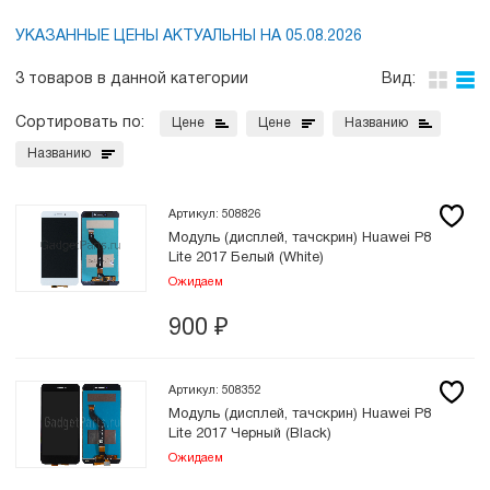
УКАЗАННЫЕ ЦЕНЫ АКТУАЛЬНЫ НА 05.08.2026
3 товаров в данной категории
Вид:
Сортировать по:
Цене
Цене
Названию
Названию
Артикул: 508826
Модуль (дисплей, тачскрин) Huawei P8
Lite 2017 Белый (White)
Ожидаем
900
₽
Артикул: 508352
Модуль (дисплей, тачскрин) Huawei P8
Lite 2017 Черный (Black)
Ожидаем