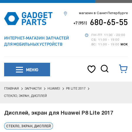
магазин в Санкт-Петербурге
680-65-55
+7 (951)
ПН-ПТ: 11:00 - 20:00
ИНТЕРНЕТ-МАГАЗИН ЗАПЧАСТЕЙ
СБ: 11:00 - 19:00
ДЛЯ МОБИЛЬНЫХ УСТРОЙСТВ
ВС: 11:00 - 19:00
МСК
МЕНЮ
ГЛАВНАЯ
ЗАПЧАСТИ
HUAWEI
P8 LITE 2017
СТЕКЛО, ЭКРАН, ДИСПЛЕЙ
Дисплей, экран для Huawei P8 Lite 2017
СТЕКЛО, ЭКРАН, ДИСПЛЕЙ