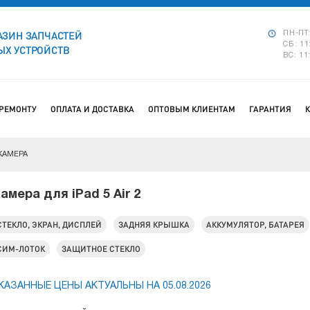
АЗИН ЗАПЧАСТЕЙ
ПН-ПТ:
СБ: 11
Х УСТРОЙСТВ
ВС: 11
 РЕМОНТУ
ОПЛАТА И ДОСТАВКА
ОПТОВЫМ КЛИЕНТАМ
ГАРАНТИЯ
КАМЕРА
амера для iPad 5 Air 2
СТЕКЛО, ЭКРАН, ДИСПЛЕЙ
ЗАДНЯЯ КРЫШКА
АККУМУЛЯТОР, БАТАРЕЯ
СИМ-ЛОТОК
ЗАЩИТНОЕ СТЕКЛО
КАЗАННЫЕ ЦЕНЫ АКТУАЛЬНЫ НА 05.08.2026