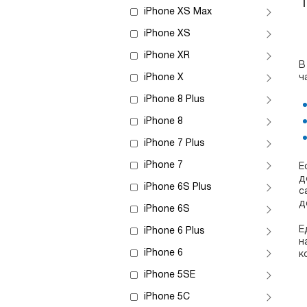
iPhone XS Max
iPhone XS
iPhone XR
В
iPhone X
ч
iPhone 8 Plus
iPhone 8
iPhone 7 Plus
iPhone 7
Е
д
iPhone 6S Plus
с
д
iPhone 6S
Е
iPhone 6 Plus
н
iPhone 6
к
iPhone 5SE
iPhone 5C