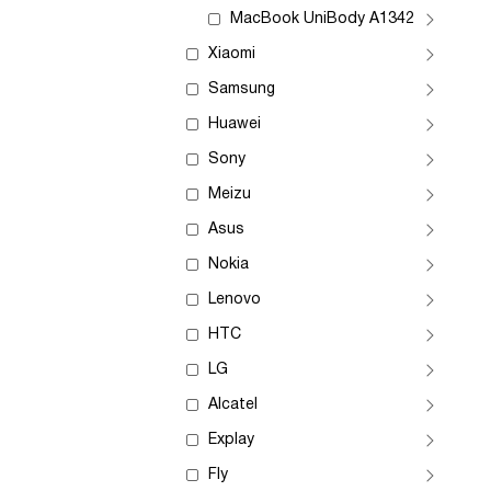
MacBook UniBody A1342
Xiaomi
Samsung
Huawei
Sony
Meizu
Asus
Nokia
Lenovo
HTC
LG
Alcatel
Explay
Fly