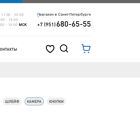
магазин в Санкт-Петербурге
 11:00 - 20:00
:00 - 19:00
680-65-55
+7 (951)
:00 - 19:00
МСК
КОНТАКТЫ
ШЛЕЙФ
КАМЕРА
КНОПКИ