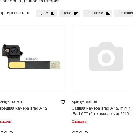
 товаров в данной категории
ортировать по:
Цене
Цене
Названию
Названи
ртикул: 400524
Артикул: 508010
ередняя камера iPad Air 2
Задняя камера iPad Air 2, mini 4,
iPad 9,7” (6-го поколения) 2018 г
жидаем
Ожидаем