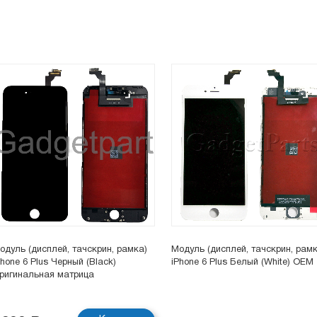
одуль (дисплей, тачскрин, рамка)
Модуль (дисплей, тачскрин, рамк
Phone 6 Plus Черный (Black)
iPhone 6 Plus Белый (White) OEM
ригинальная матрица