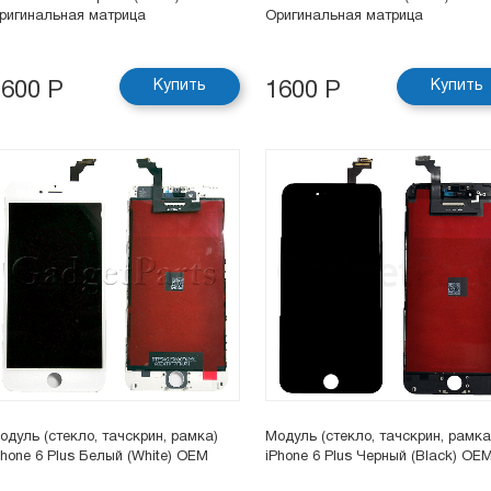
ригинальная матрица
Оригинальная матрица
Купить
Купить
1600 Р
1600 Р
одуль (стекло, тачскрин, рамка)
Модуль (стекло, тачскрин, рамка
Phone 6 Plus Белый (White) OEM
iPhone 6 Plus Черный (Black) OE