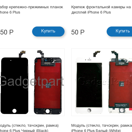
абор крепежно-прижимных планок
Крепеж фронтальной камеры на
Phone 6 Plus
дисплей iPhone 6 Plus
Купить
Купить
150 Р
50 Р
одуль (стекло, тачскрин, рамка)
Модуль (стекло, тачскрин, рамка
Phone 6 Plus Черный (Black)
iPhone 6 Plus Белый (White)