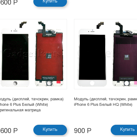
Купить
1600 Р
одуль (дисплей, тачскрин, рамка)
Модуль (дисплей, тачскрин, рамк
Phone 6 Plus Белый (White)
iPhone 6 Plus Белый HQ (White)
ригинальная матрица
Купить
Купить
1600 Р
900 Р