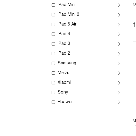
О
iPad Mini
iPad Mini 2
iPad 5 Air
iPad 4
iPad 3
iPad 2
Samsung
Meizu
Xiaomi
Sony
Huawei
М
i