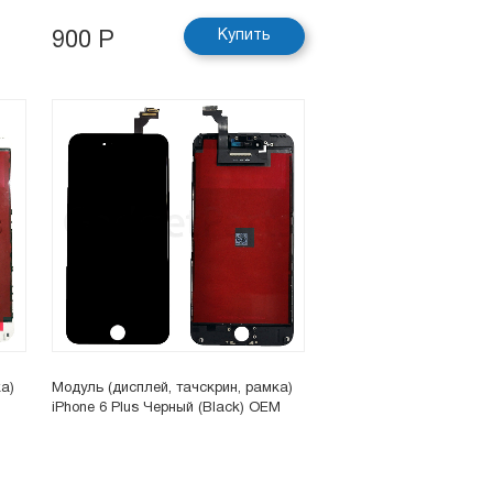
Купить
900 Р
а)
Модуль (дисплей, тачскрин, рамка)
iPhone 6 Plus Черный (Black) OEM