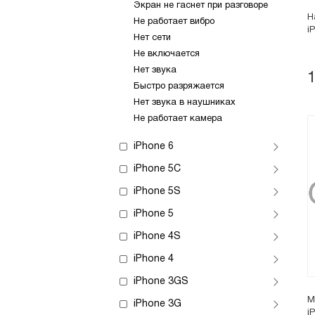
Экран не гаснет при разговоре
Н
Не работает вибро
i
Нет сети
Не включается
Нет звука
Быстро разряжается
Нет звука в наушниках
Не работает камера
iPhone 6
iPhone 5C
iPhone 5S
iPhone 5
iPhone 4S
iPhone 4
iPhone 3GS
М
iPhone 3G
i