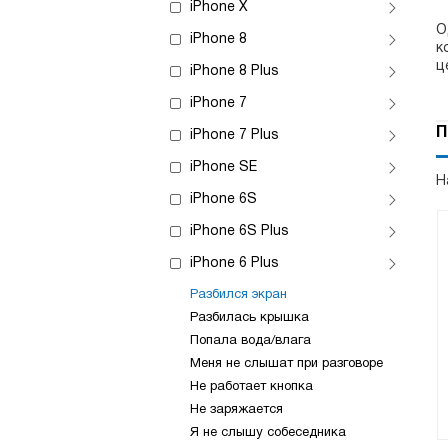
iPhone X
О
iPhone 8
к
ц
iPhone 8 Plus
iPhone 7
П
iPhone 7 Plus
iPhone SE
Н
iPhone 6S
iPhone 6S Plus
iPhone 6 Plus
Разбился экран
Разбилась крышка
Попала вода/влага
Меня не слышат при разговоре
Не работает кнопка
Не заряжается
Я не слышу собеседника