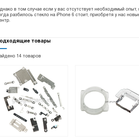
днако в том случае если у вас отсутствует необходимый опыт, и
огда разбилось стекло на iPhone 6 стоит, приобретя у нас нов
ентр.
одходящие товары
айдено 14 товаров