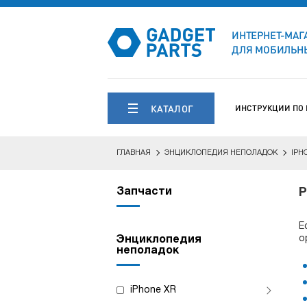
ИНТЕРНЕТ-МАГ
ДЛЯ МОБИЛЬНЫ
КАТАЛОГ
ИНСТРУКЦИИ ПО
ГЛАВНАЯ
ЭНЦИКЛОПЕДИЯ НЕПОЛАДОК
IPH
Запчасти
Р
Е
о
Энциклопедия
неполадок
iPhone XR