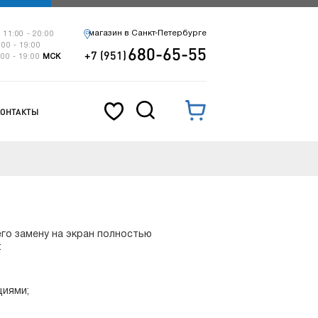
магазин в Санкт-Петербурге
 11:00 - 20:00
:00 - 19:00
680-65-55
+7 (951)
:00 - 19:00
МСК
КОНТАКТЫ
его замену на экран полностью
:
циями;