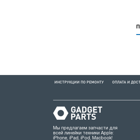
П
ИНСТРУКЦИИ ПО РЕМОНТУ
ОПЛАТА И ДОС
Мы предлагаем запчасти для
всей линейки техники Apple:
iPhone, iPad, iPod, Macbook!