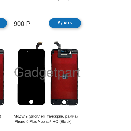
Купить
900 Р
)
Модуль (дисплей, тачскрин, рамка)
M
iPhone 6 Plus Черный HQ (Black)