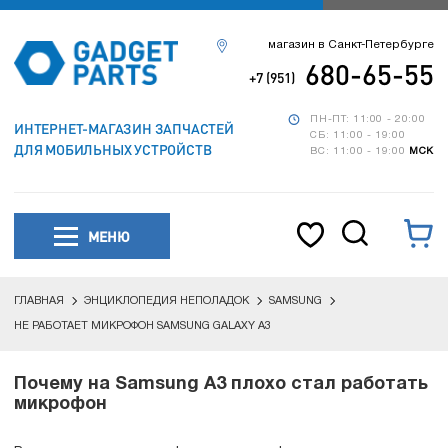
магазин в Санкт-Петербурге
680-65-55
+7 (951)
ПН-ПТ: 11:00 - 20:00
ИНТЕРНЕТ-МАГАЗИН ЗАПЧАСТЕЙ
СБ: 11:00 - 19:00
ДЛЯ МОБИЛЬНЫХ УСТРОЙСТВ
ВС: 11:00 - 19:00
МСК
МЕНЮ
ГЛАВНАЯ
ЭНЦИКЛОПЕДИЯ НЕПОЛАДОК
SAMSUNG
НЕ РАБОТАЕТ МИКРОФОН SAMSUNG GALAXY A3
Почему на Samsung A3 плохо стал работать
микрофон