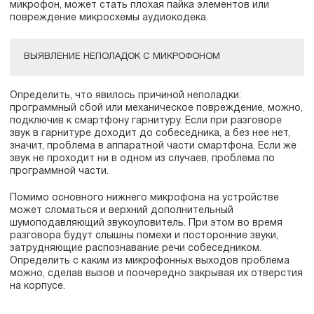
микрофон, может стать плохая пайка элементов или
повреждение микросхемы аудиокодека.
ВЫЯВЛЕНИЕ НЕПОЛАДОК С МИКРОФОНОМ
Определить, что явилось причиной неполадки:
программный сбой или механическое повреждение, можно,
подключив к смартфону гарнитуру. Если при разговоре
звук в гарнитуре доходит до собеседника, а без нее нет,
значит, проблема в аппаратной части смартфона. Если же
звук не проходит ни в одном из случаев, проблема по
программной части.
Помимо основного нижнего микрофона на устройстве
может сломаться и верхний дополнительный
шумоподавляющий звукоуловитель. При этом во время
разговора будут слышны помехи и посторонние звуки,
затрудняющие распознавание речи собеседником.
Определить с каким из микрофонных выходов проблема
можно, сделав вызов и поочередно закрывая их отверстия
на корпусе.