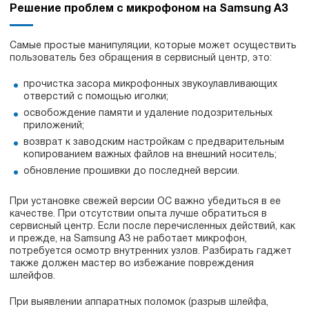
Решение проблем с микрофоном на Samsung A3
Самые простые манипуляции, которые может осуществить
пользователь без обращения в сервисный центр, это:
прочистка засора микрофонных звукоулавливающих
отверстий с помощью иголки;
освобождение памяти и удаление подозрительных
приложений;
возврат к заводским настройкам c предварительным
копированием важных файлов на внешний носитель;
обновление прошивки до последней версии.
При установке свежей версии ОС важно убедиться в ее
качестве. При отсутствии опыта лучше обратиться в
сервисный центр. Если после перечисленных действий, как
и прежде, на Samsung A3 не работает микрофон,
потребуется осмотр внутренних узлов. Разбирать гаджет
также должен мастер во избежание повреждения
шлейфов.
При выявлении аппаратных поломок (разрыв шлейфа,