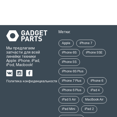
Метки:
Apple
iPhone 7
Мы предлагаем
запчасти для всей
iPhone 6S
iPhone 5SE
линейки техники
Apple: iPhone, iPad,
iPhone 5S
iPod, Macbook!
iPhone 6S Plus
iPhone 7 Plus
iPhone 6
Политика конфиденциальности
iPhone 6 Plus
iPad 4
iPad 5 Air
MacBook Air
iPad Mini
iPad 2