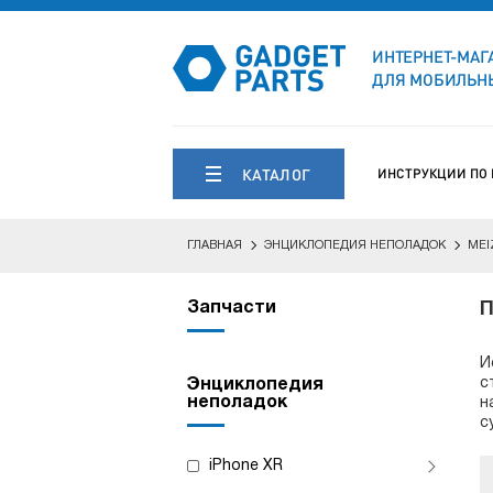
ИНТЕРНЕТ-МАГ
ДЛЯ МОБИЛЬНЫ
КАТАЛОГ
ИНСТРУКЦИИ ПО
ГЛАВНАЯ
ЭНЦИКЛОПЕДИЯ НЕПОЛАДОК
MEI
Запчасти
П
И
с
Энциклопедия
неполадок
н
с
iPhone XR