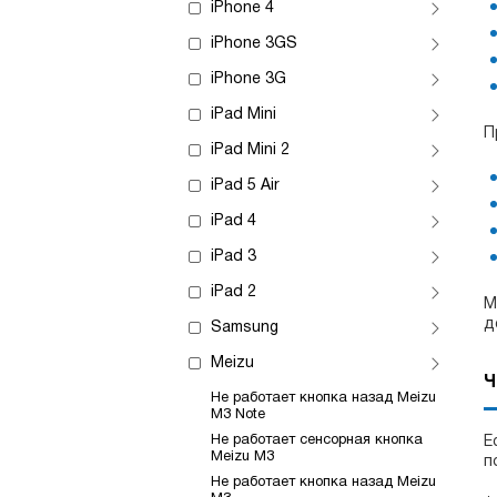
iPhone 4
iPhone 3GS
iPhone 3G
iPad Mini
П
iPad Mini 2
iPad 5 Air
iPad 4
iPad 3
iPad 2
М
д
Samsung
Meizu
Ч
Не работает кнопка назад Meizu
M3 Note
Не работает сенсорная кнопка
Е
Meizu M3
п
Не работает кнопка назад Meizu