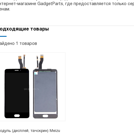
нтернет-магазине GadgetParts, где предоставляется только 
енам.
одходящие товары
айдено 1 товаров
одуль (дисплей, тачскрин) Meizu