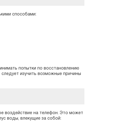
ькими способами:
ринимать попытки по восстановлению
, следует изучить возможные причины
ое воздействие на телефон. Это может
ус воды, влекущие за собой: