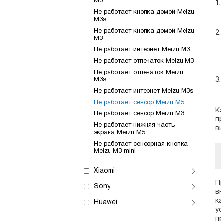
M3
Не работает кнопка домой Meizu
M3s
Не работает кнопка домой Meizu
M3
Не работает интернет Meizu M3
Не работает отпечаток Meizu M3
Не работает отпечаток Meizu
M3s
Не работает интернет Meizu M3s
Не работает сенсор Meizu M5
К
Не работает сенсор Meizu M3
п
Не работает нижняя часть
в
экрана Meizu M5
Не работает сенсорная кнопка
Meizu M3 mini
Xiaomi
П
Sony
в
к
Huawei
у
п