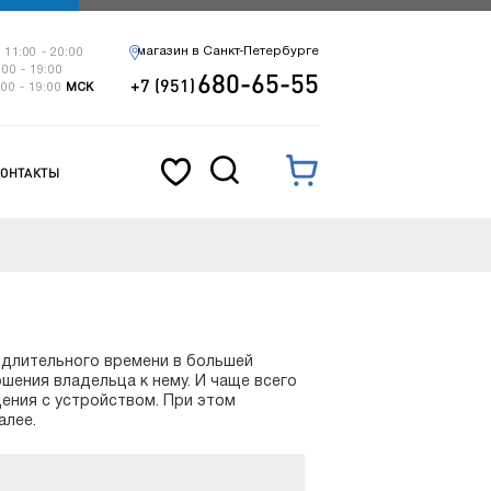
магазин в Санкт-Петербурге
 11:00 - 20:00
:00 - 19:00
680-65-55
+7 (951)
:00 - 19:00
МСК
КОНТАКТЫ
 длительного времени в большей
шения владельца к нему. И чаще всего
щения с устройством. При этом
алее.