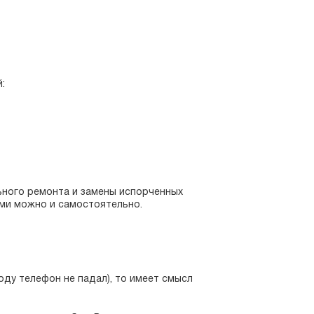
:
ного ремонта и замены испорченных
ми можно и самостоятельно.
оду телефон не падал), то имеет смысл