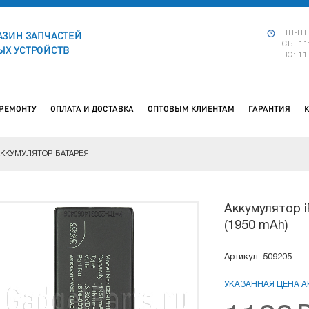
АЗИН ЗАПЧАСТЕЙ
ПН-ПТ:
СБ: 11
Х УСТРОЙСТВ
ВС: 11
 РЕМОНТУ
ОПЛАТА И ДОСТАВКА
ОПТОВЫМ КЛИЕНТАМ
ГАРАНТИЯ
ККУМУЛЯТОР, БАТАРЕЯ
Аккумулятор 
(1950 mAh)
Артикул: 509205
УКАЗАННАЯ ЦЕНА АК