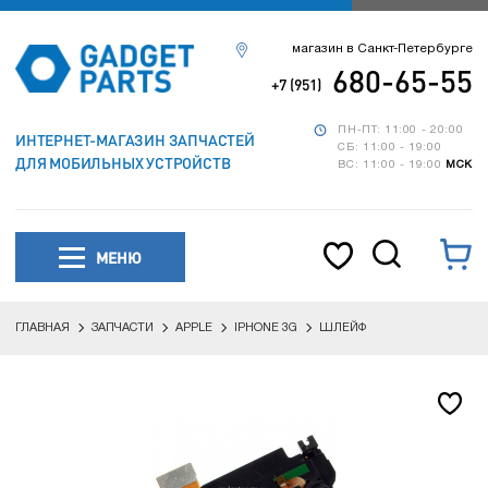
магазин в Санкт-Петербурге
680-65-55
+7 (951)
ПН-ПТ: 11:00 - 20:00
ИНТЕРНЕТ-МАГАЗИН ЗАПЧАСТЕЙ
СБ: 11:00 - 19:00
ДЛЯ МОБИЛЬНЫХ УСТРОЙСТВ
ВС: 11:00 - 19:00
МСК
МЕНЮ
ГЛАВНАЯ
ЗАПЧАСТИ
APPLE
IPHONE 3G
ШЛЕЙФ