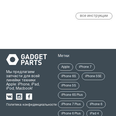
все инструкции
Метки:
Apple
iPhone 7
Мы предлагаем
запчасти для всей
iPhone 6S
iPhone 5SE
линейки техники
Apple: iPhone, iPad,
iPhone 5S
iPod, Macbook!
iPhone 6S Plus
iPhone 7 Plus
iPhone 6
Политика конфиденциальности
iPhone 6 Plus
iPad 4