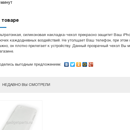
минут
 товаре
льтратонкая, силиконовая накладка-чехол прекрасно защитит Ваш iPhone
рочих каждодневных воздействий. Не утолщает Ваш телефон, при этом 
ажно, он плотно прилегает к устройству. Данный прозрачный чехол Вы 
агазине.
оделись выгодным предложением:
НЕДАВНО ВЫ СМОТРЕЛИ