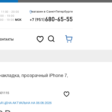
магазин в Санкт-Петербурге
 11:00 - 20:00
:00 - 19:00
680-65-55
+7 (951)
:00 - 19:00
МСК
КОНТАКТЫ
накладка, прозрачный iPhone 7,
501115
Я ЦЕНА АКТУАЛЬНА НА 06.08.2026