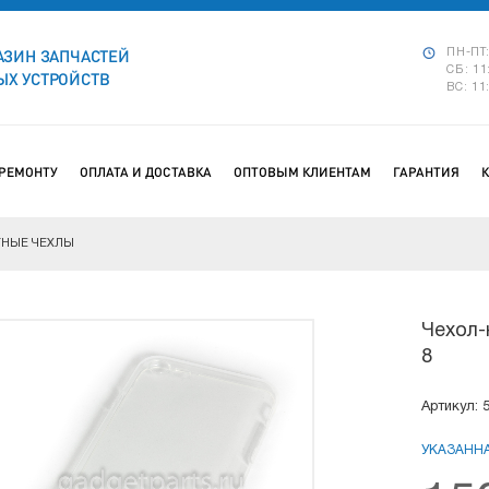
АЗИН ЗАПЧАСТЕЙ
ПН-ПТ:
СБ: 11
Х УСТРОЙСТВ
ВС: 11
 РЕМОНТУ
ОПЛАТА И ДОСТАВКА
ОПТОВЫМ КЛИЕНТАМ
ГАРАНТИЯ
НЫЕ ЧЕХЛЫ
Чехол-
8
Артикул: 
УКАЗАННА