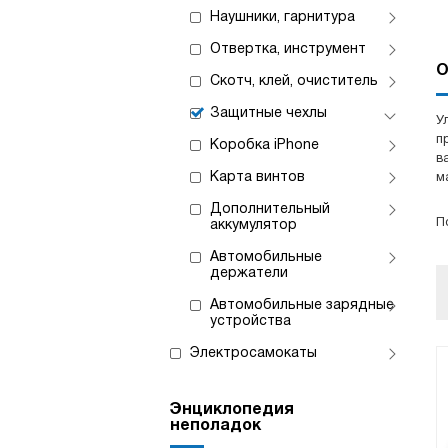
Наушники, гарнитура
Отвертка, инструмент
О
Скотч, клей, очиститель
Защитные чехлы
У
п
Коробка iPhone
в
Карта винтов
м
Дополнительный
П
аккумулятор
Автомобильные
держатели
Автомобильные зарядные
устройства
Электросамокаты
Энциклопедия
неполадок