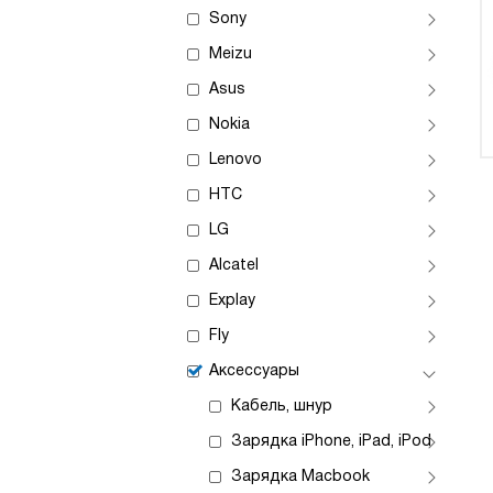
Sony
Meizu
Asus
Nokia
Lenovo
HTC
LG
Alcatel
Explay
Fly
Аксессуары
Кабель, шнур
Зарядка iPhone, iPad, iPod
Зарядка Macbook