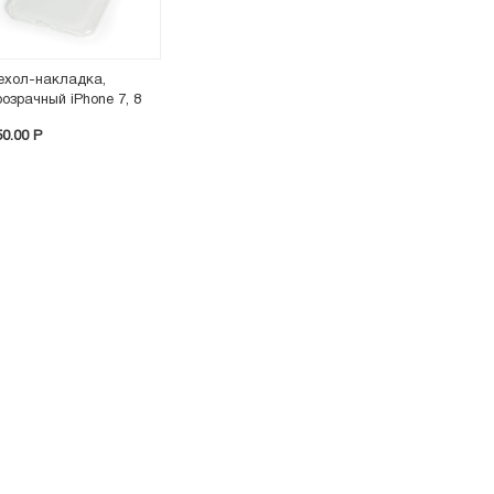
ехол-накладка,
розрачный iPhone 7, 8
50.00 P