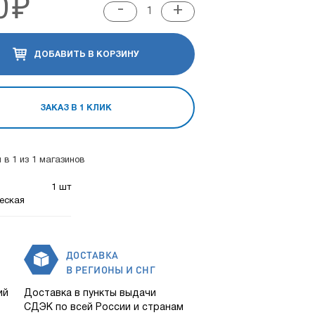
0
₽
-
+
ДОБАВИТЬ В КОРЗИНУ
ЗАКАЗ В 1 КЛИК
 в 1 из 1 магазинов
1 шт
еская
ДОСТАВКА
В РЕГИОНЫ И СНГ
ий
Доставка в пункты выдачи
СДЭК по всей России и странам