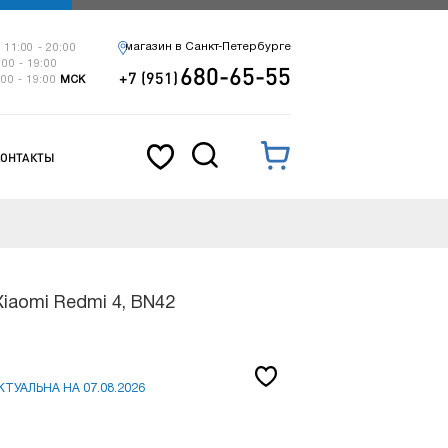
магазин в Санкт-Петербурге
 11:00 - 20:00
:00 - 19:00
680-65-55
+7 (951)
:00 - 19:00
МСК
КОНТАКТЫ
iaomi Redmi 4, BN42
ТУАЛЬНА НА 07.08.2026