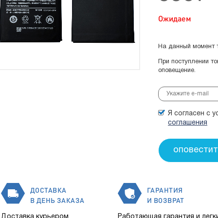
Ожидаем
На данный момент т
При поступлении т
оповещение.
Я согласен с 
соглашения
ДОСТАВКА
ГАРАНТИЯ
В ДЕНЬ ЗАКАЗА
И ВОЗВРАТ
Доставка курьером
Работающая гарантия и легк