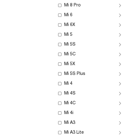
Mi 8 Pro
Mi 6
Mi 6X
Mi 5
Mi 5S
Mi 5C
Mi 5X
Mi 5S Plus
Mi 4
Mi 4S
Mi 4C
Mi 4i
Mi A3
Mi A3 Lite