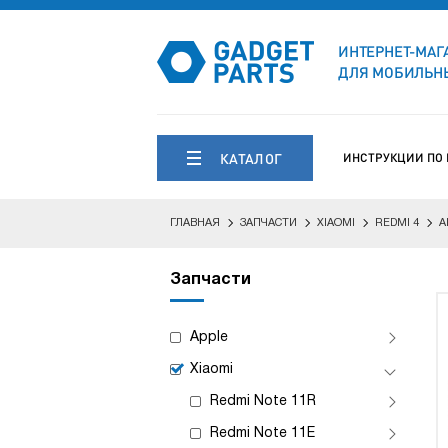
ИНТЕРНЕТ-МАГ
ДЛЯ МОБИЛЬНЫ
КАТАЛОГ
ИНСТРУКЦИИ ПО
ГЛАВНАЯ
ЗАПЧАСТИ
XIAOMI
REDMI 4
А
Запчасти
Apple
Xiaomi
Redmi Note 11R
Redmi Note 11E