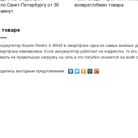
по Санкт-Петербургу от 30
возврат/обмен товара
минут
 товаре
ккумулятор Xiaomi Redmi 4, BN42 в смартфоне одна из самых важных д
мартфона невозможна. Если аккумулятор работает не корректно, то его
авать не правильную нагрузку на сеть и это пагубно скажется на всей 
оделись выгодным предложением: