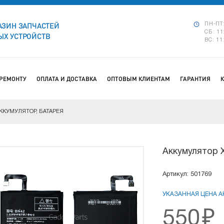
АЗИН ЗАПЧАСТЕЙ
ПН-ПТ:
СБ: 11
Х УСТРОЙСТВ
ВС: 11
 РЕМОНТУ
ОПЛАТА И ДОСТАВКА
ОПТОВЫМ КЛИЕНТАМ
ГАРАНТИЯ
ККУМУЛЯТОР, БАТАРЕЯ
Аккумулятор X
Артикул: 501769
УКАЗАННАЯ ЦЕНА АК
550
₽