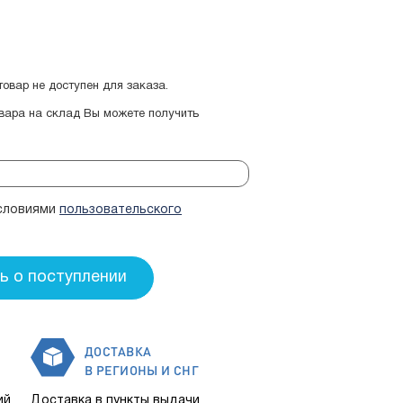
овар не доступен для заказа.
овара на склад Вы можете получить
условиями
пользовательского
ДОСТАВКА
В РЕГИОНЫ И СНГ
ий
Доставка в пункты выдачи