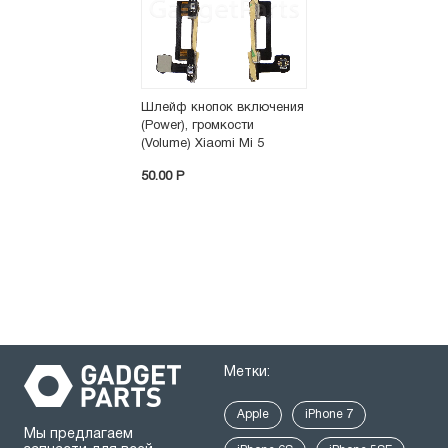
Шлейф кнопок включения
(Power), громкости
(Volume) Xiaomi Mi 5
50.00 P
Метки:
Apple
iPhone 7
Мы предлагаем