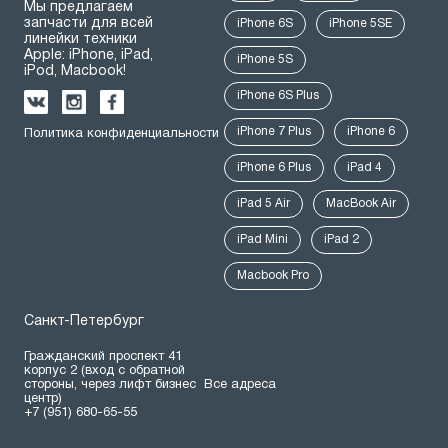
Мы предлагаем
запчасти для всей
iPhone 6S
iPhone 5SE
линейки техники
Apple: iPhone, iPad,
iPhone 5S
iPod, Macbook!
iPhone 6S Plus
iPhone 7 Plus
iPhone 6
Политика конфиденциальности
iPhone 6 Plus
iPad 4
iPad 5 Air
MacBook Air
iPad Mini
iPad 2
Macbook Pro
Санкт-Петербург
Гражданский проспект 41
корпус 2 (вход с обратной
стороны, через лифт бизнес
Все адреса
центр)
+7 (951) 680-65-55