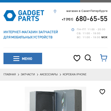
магазин в Санкт-Петербурге
680-65-55
+7 (951)
ПН-ПТ: 11:00 - 20:00
ИНТЕРНЕТ-МАГАЗИН ЗАПЧАСТЕЙ
СБ: 11:00 - 19:00
ДЛЯ МОБИЛЬНЫХ УСТРОЙСТВ
ВС: 11:00 - 19:00
МСК
МЕНЮ
ГЛАВНАЯ
ЗАПЧАСТИ
АКСЕССУАРЫ
КОРОБКА IPHONE