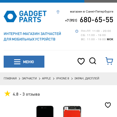
магазин в Санкт-Петербурге
680-65-55
+7 (951)
ПН-ПТ: 11:00 - 20:00
ИНТЕРНЕТ-МАГАЗИН ЗАПЧАСТЕЙ
СБ: 11:00 - 19:00
ДЛЯ МОБИЛЬНЫХ УСТРОЙСТВ
ВС: 11:00 - 19:00
МСК
МЕНЮ
ГЛАВНАЯ
ЗАПЧАСТИ
APPLE
IPHONE 8
ЭКРАН, ДИСПЛЕЙ
4.8 - 3 отзыва