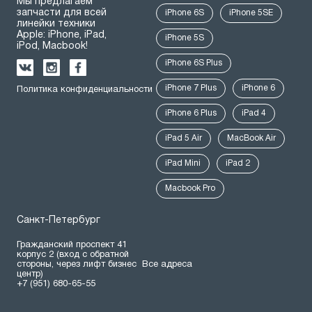
Мы предлагаем
запчасти для всей
iPhone 6S
iPhone 5SE
линейки техники
Apple: iPhone, iPad,
iPhone 5S
iPod, Macbook!
iPhone 6S Plus
iPhone 7 Plus
iPhone 6
Политика конфиденциальности
iPhone 6 Plus
iPad 4
iPad 5 Air
MacBook Air
iPad Mini
iPad 2
Macbook Pro
Санкт-Петербург
Гражданский проспект 41
корпус 2 (вход с обратной
стороны, через лифт бизнес
Все адреса
центр)
+7 (951) 680-65-55