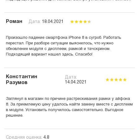
Роман
Дата:
18.04.2021
Произошло падение смартфона iPhone 8 в сугроб. Работать
перестал. При разборе ситуации выяснилось, что нужно
обновление модуля с дисплеем, рамкой и тачскрином.
Подходящий вариант нашел здесь. Спасибо!
Константин
Дата:
14.04.2021
Разумов
Заглянул в магазин по причине растрескивания рамки у айфона
8. За приемлемую цену удалось найти замену вместе с дисплеем
в модуле. Установить получилось самостоятельно. Выгодное
решение.
Средняя оценка:
4.8