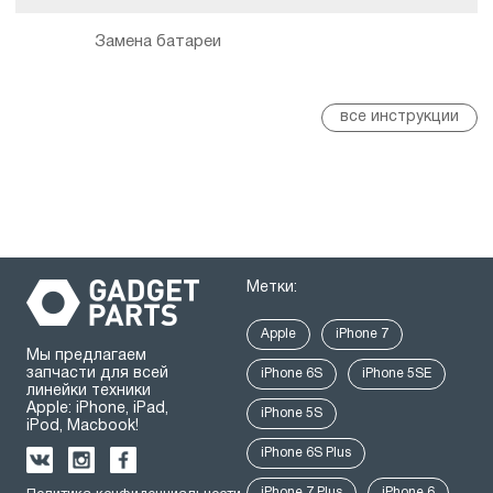
Замена батареи
все инструкции
Метки:
Apple
iPhone 7
Мы предлагаем
запчасти для всей
iPhone 6S
iPhone 5SE
линейки техники
Apple: iPhone, iPad,
iPhone 5S
iPod, Macbook!
iPhone 6S Plus
iPhone 7 Plus
iPhone 6