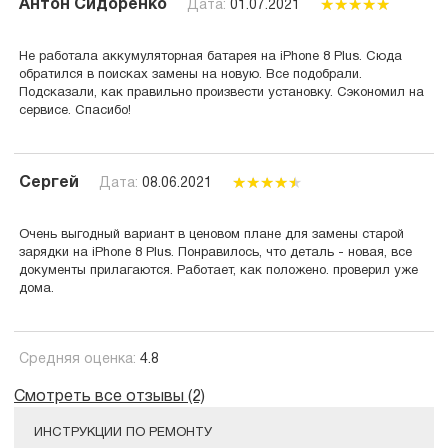
Антон Сидоренко
Дата:
01.07.2021
Не работала аккумуляторная батарея на iPhone 8 Plus. Сюда
обратился в поисках замены на новую. Все подобрали.
Подсказали, как правильно произвести установку. Сэкономил на
сервисе. Спасибо!
Сергей
Дата:
08.06.2021
Очень выгодный вариант в ценовом плане для замены старой
зарядки на iPhone 8 Plus. Понравилось, что деталь - новая, все
документы прилагаются. Работает, как положено. проверил уже
дома.
Средняя оценка:
4.8
Смотреть все отзывы (2)
ИНСТРУКЦИИ ПО РЕМОНТУ